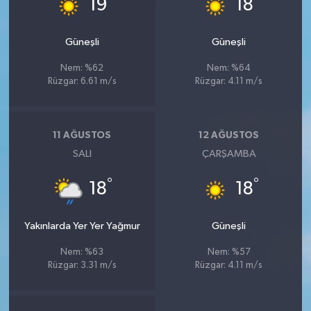
19
18
Güneşli
Güneşli
Nem: %62
Nem: %64
Rüzgar: 6.61 m/s
Rüzgar: 4.11 m/s
11 AĞUSTOS
12 AĞUSTOS
SALI
ÇARŞAMBA
°
°
18
18
Yakınlarda Yer Yer Yağmur
Güneşli
Nem: %63
Nem: %57
Rüzgar: 3.31 m/s
Rüzgar: 4.11 m/s