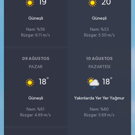
19
20
Güneşli
Güneşli
Nem: %56
Nem: %53
Rüzgar: 6.11 m/s
Rüzgar: 5.50 m/s
09 AĞUSTOS
10 AĞUSTOS
PAZAR
PAZARTESI
°
°
18
18
Güneşli
Yakınlarda Yer Yer Yağmur
Nem: %61
Nem: %60
Rüzgar: 4.69 m/s
Rüzgar: 5.69 m/s