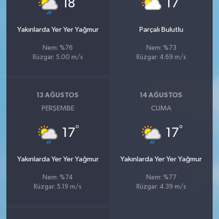
18
17
Yakınlarda Yer Yer Yağmur
Parçalı Bulutlu
Nem: %76
Nem: %73
Rüzgar: 5.00 m/s
Rüzgar: 4.69 m/s
13 AĞUSTOS
14 AĞUSTOS
PERŞEMBE
CUMA
°
°
17
17
Yakınlarda Yer Yer Yağmur
Yakınlarda Yer Yer Yağmur
Nem: %74
Nem: %77
Rüzgar: 5.19 m/s
Rüzgar: 4.39 m/s