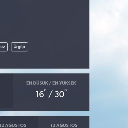
kez
Ürgüp
EN DÜŞÜK / EN YÜKSEK
°
°
16
/ 30
12 AĞUSTOS
13 AĞUSTOS