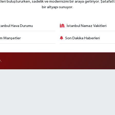
ri buluştururken, sadelik ve modernizmi bir araya getiriyor. Şatafatt
bir altyapı sunuyor.
stanbul Hava Durumu
İstanbul Namaz Vakitleri
m Manşetler
Son Dakika Haberleri
.