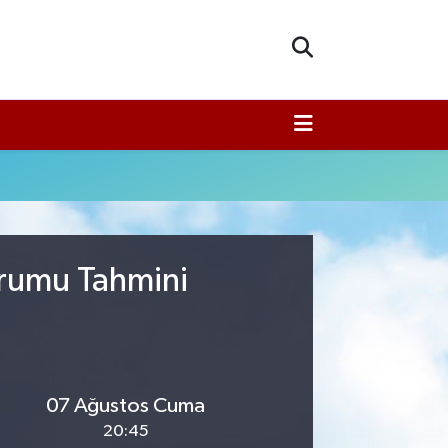
urumu Tahmini
07 Ağustos Cuma
20:45