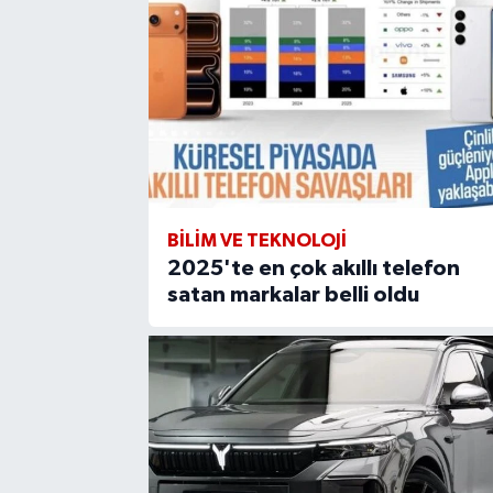
BİLİM VE TEKNOLOJİ
2025'te en çok akıllı telefon
satan markalar belli oldu