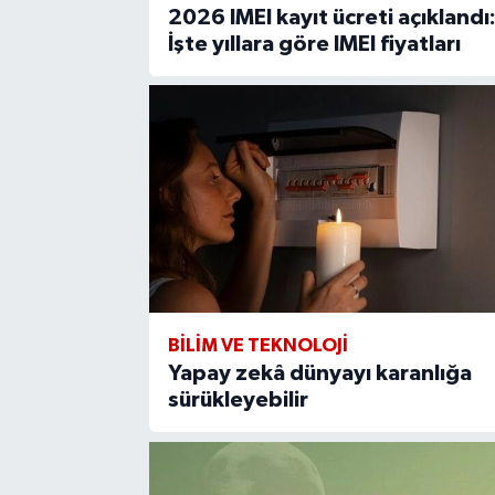
2026 IMEI kayıt ücreti açıklandı
İşte yıllara göre IMEI fiyatları
BİLİM VE TEKNOLOJİ
Yapay zekâ dünyayı karanlığa
sürükleyebilir