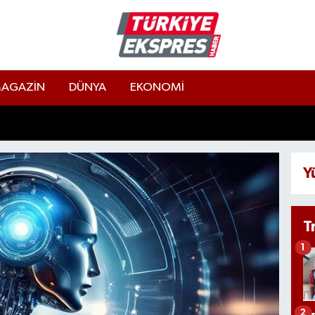
AGAZİN
DÜNYA
EKONOMİ
Y
T
1
2