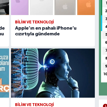
BİLİM VE TEKNOLOJİ
’de
Apple’ın en pahalı iPhone’u
nu
cızırtıyla gündemde
1
BİLİM VE TEKNOLOJİ