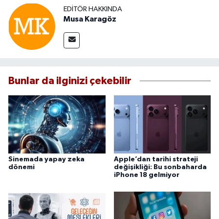
EDITÖR HAKKINDA
Musa Karagöz
Bunlar da ilginizi çekebilir
Sinemada yapay zeka
Apple’dan tarihi strateji
dönemi
değişikliği: Bu sonbaharda
iPhone 18 gelmiyor