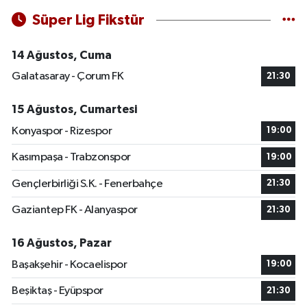
Süper Lig Fikstür
14 Ağustos, Cuma
Galatasaray - Çorum FK
21:30
15 Ağustos, Cumartesi
Konyaspor - Rizespor
19:00
Kasımpaşa - Trabzonspor
19:00
Gençlerbirliği S.K. - Fenerbahçe
21:30
Gaziantep FK - Alanyaspor
21:30
16 Ağustos, Pazar
Başakşehir - Kocaelispor
19:00
Beşiktaş - Eyüpspor
21:30