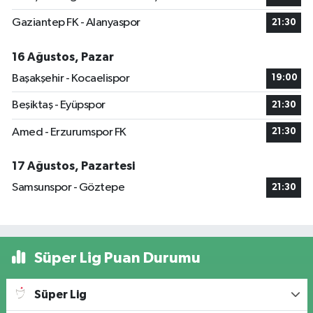
Gaziantep FK - Alanyaspor
21:30
16 Ağustos, Pazar
Başakşehir - Kocaelispor
19:00
Beşiktaş - Eyüpspor
21:30
Amed - Erzurumspor FK
21:30
17 Ağustos, Pazartesi
Samsunspor - Göztepe
21:30
Süper Lig Puan Durumu
Süper Lig