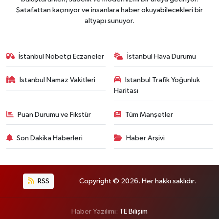
Şatafattan kaçınıyor ve insanlara haber okuyabilecekleri bir
altyapı sunuyor.
İstanbul Nöbetçi Eczaneler
İstanbul Hava Durumu
İstanbul Namaz Vakitleri
İstanbul Trafik Yoğunluk
Haritası
Puan Durumu ve Fikstür
Tüm Manşetler
Son Dakika Haberleri
Haber Arşivi
RSS
Copyright © 2026. Her hakkı saklıdır.
Haber Yazılımı:
TE Bilişim