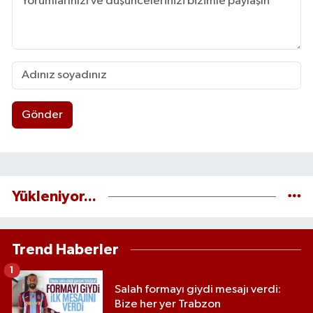
Gönder
Yükleniyor...
Trend Haberler
1
Salah formayı giydi mesajı verdi:
Bize her yer Trabzon