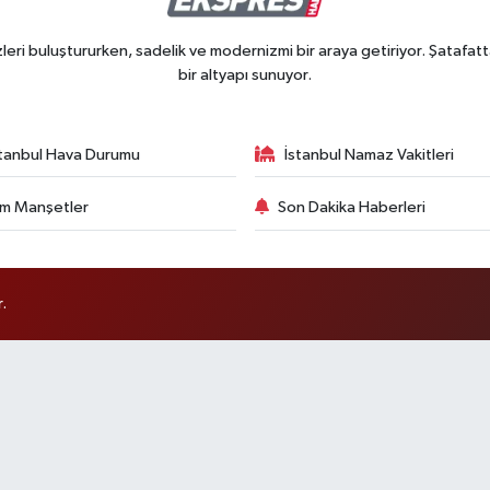
ri buluştururken, sadelik ve modernizmi bir araya getiriyor. Şatafatt
bir altyapı sunuyor.
stanbul Hava Durumu
İstanbul Namaz Vakitleri
m Manşetler
Son Dakika Haberleri
.