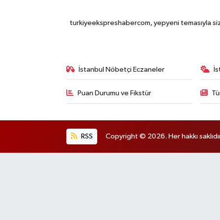
turkiyeekspreshabercom, yepyeni temasıyla sizle
İstanbul Nöbetçi Eczaneler
İ
Puan Durumu ve Fikstür
Tü
RSS
Copyright © 2026. Her hakkı saklıdır