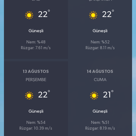
°
°
22
22
Güneşli
Güneşli
Nem: %48
Nem: %52
Rüzgar: 7.61 m/s
Rüzgar: 8.11 m/s
13 AĞUSTOS
14 AĞUSTOS
PERŞEMBE
CUMA
°
°
22
21
Güneşli
Güneşli
Nem: %54
Nem: %51
Rüzgar: 10.39 m/s
Rüzgar: 8.19 m/s