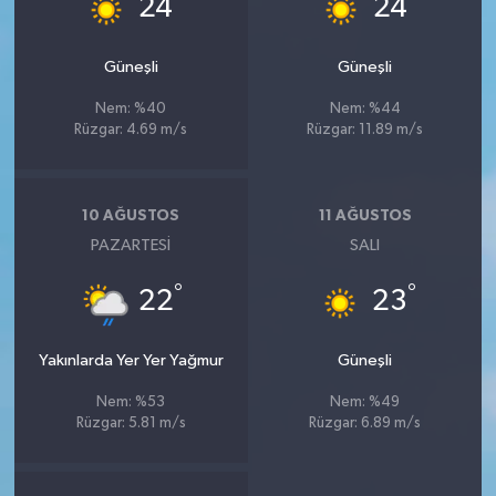
24
24
Güneşli
Güneşli
Nem: %40
Nem: %44
Rüzgar: 4.69 m/s
Rüzgar: 11.89 m/s
10 AĞUSTOS
11 AĞUSTOS
PAZARTESI
SALI
°
°
22
23
Yakınlarda Yer Yer Yağmur
Güneşli
Nem: %53
Nem: %49
Rüzgar: 5.81 m/s
Rüzgar: 6.89 m/s