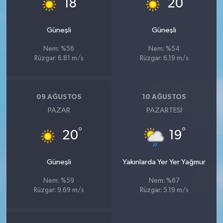
18
20
Güneşli
Güneşli
Nem: %56
Nem: %54
Rüzgar: 6.81 m/s
Rüzgar: 6.19 m/s
09 AĞUSTOS
10 AĞUSTOS
PAZAR
PAZARTESI
°
°
20
19
Güneşli
Yakınlarda Yer Yer Yağmur
Nem: %59
Nem: %67
Rüzgar: 9.69 m/s
Rüzgar: 5.19 m/s