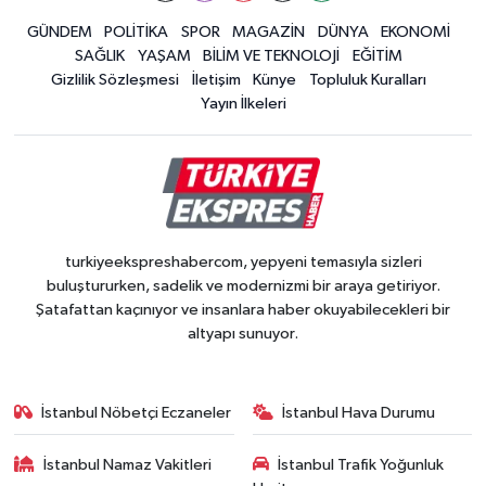
GÜNDEM
POLİTİKA
SPOR
MAGAZİN
DÜNYA
EKONOMİ
SAĞLIK
YAŞAM
BİLİM VE TEKNOLOJİ
EĞİTİM
Gizlilik Sözleşmesi
İletişim
Künye
Topluluk Kuralları
Yayın İlkeleri
turkiyeekspreshabercom, yepyeni temasıyla sizleri
buluştururken, sadelik ve modernizmi bir araya getiriyor.
Şatafattan kaçınıyor ve insanlara haber okuyabilecekleri bir
altyapı sunuyor.
İstanbul Nöbetçi Eczaneler
İstanbul Hava Durumu
İstanbul Namaz Vakitleri
İstanbul Trafik Yoğunluk