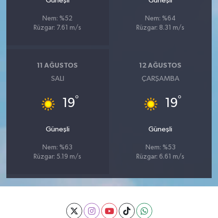
Güneşli
Güneşli
Nem: %52
Nem: %64
Rüzgar: 7.61 m/s
Rüzgar: 8.31 m/s
11 AĞUSTOS
12 AĞUSTOS
SALI
ÇARŞAMBA
°
°
19
19
Güneşli
Güneşli
Nem: %63
Nem: %53
Rüzgar: 5.19 m/s
Rüzgar: 6.61 m/s