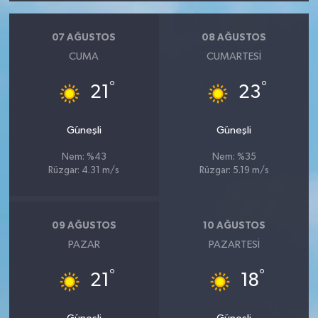
07 AĞUSTOS
08 AĞUSTOS
CUMA
CUMARTESI
°
°
21
23
Güneşli
Güneşli
Nem: %43
Nem: %35
Rüzgar: 4.31 m/s
Rüzgar: 5.19 m/s
09 AĞUSTOS
10 AĞUSTOS
PAZAR
PAZARTESI
°
°
21
18