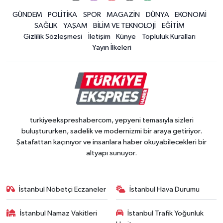
GÜNDEM
POLİTİKA
SPOR
MAGAZİN
DÜNYA
EKONOMİ
SAĞLIK
YAŞAM
BİLİM VE TEKNOLOJİ
EĞİTİM
Gizlilik Sözleşmesi
İletişim
Künye
Topluluk Kuralları
Yayın İlkeleri
turkiyeekspreshabercom, yepyeni temasıyla sizleri
buluştururken, sadelik ve modernizmi bir araya getiriyor.
Şatafattan kaçınıyor ve insanlara haber okuyabilecekleri bir
altyapı sunuyor.
İstanbul Nöbetçi Eczaneler
İstanbul Hava Durumu
İstanbul Namaz Vakitleri
İstanbul Trafik Yoğunluk