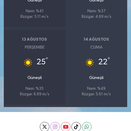
Güneşli
Güneşli
Nem: %41
Nem: %37
Rüzgar: 5.11 m/s
Rüzgar: 4.69 m/s
13 AĞUSTOS
14 AĞUSTOS
PERŞEMBE
CUMA
°
°
25
22
Güneşli
Güneşli
Nem: %35
Nem: %49
Rüzgar: 6.69 m/s
Rüzgar: 5.61 m/s