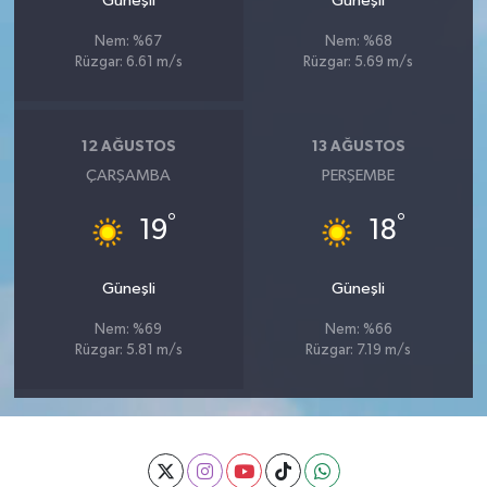
Güneşli
Güneşli
Nem: %67
Nem: %68
Rüzgar: 6.61 m/s
Rüzgar: 5.69 m/s
12 AĞUSTOS
13 AĞUSTOS
ÇARŞAMBA
PERŞEMBE
°
°
19
18
Güneşli
Güneşli
Nem: %69
Nem: %66
Rüzgar: 5.81 m/s
Rüzgar: 7.19 m/s