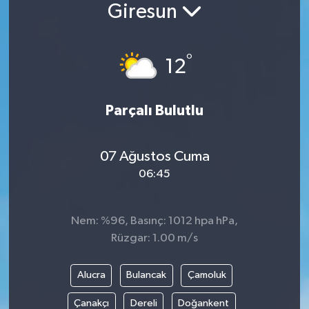
Giresun
°
12
Parçalı Bulutlu
07 Ağustos Cuma
06:45
Nem: %96, Basınç: 1012 hpa hPa,
Rüzgar: 1.00 m/s
Alucra
Bulancak
Çamoluk
Çanakçı
Dereli
Doğankent