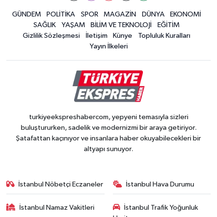
GÜNDEM
POLİTİKA
SPOR
MAGAZİN
DÜNYA
EKONOMİ
SAĞLIK
YAŞAM
BİLİM VE TEKNOLOJİ
EĞİTİM
Gizlilik Sözleşmesi
İletişim
Künye
Topluluk Kuralları
Yayın İlkeleri
turkiyeekspreshabercom, yepyeni temasıyla sizleri
buluştururken, sadelik ve modernizmi bir araya getiriyor.
Şatafattan kaçınıyor ve insanlara haber okuyabilecekleri bir
altyapı sunuyor.
İstanbul Nöbetçi Eczaneler
İstanbul Hava Durumu
İstanbul Namaz Vakitleri
İstanbul Trafik Yoğunluk