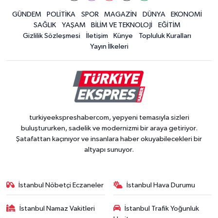
GÜNDEM
POLİTİKA
SPOR
MAGAZİN
DÜNYA
EKONOMİ
SAĞLIK
YAŞAM
BİLİM VE TEKNOLOJİ
EĞİTİM
Gizlilik Sözleşmesi
İletişim
Künye
Topluluk Kuralları
Yayın İlkeleri
turkiyeekspreshabercom, yepyeni temasıyla sizleri
buluştururken, sadelik ve modernizmi bir araya getiriyor.
Şatafattan kaçınıyor ve insanlara haber okuyabilecekleri bir
altyapı sunuyor.
İstanbul Nöbetçi Eczaneler
İstanbul Hava Durumu
İstanbul Namaz Vakitleri
İstanbul Trafik Yoğunluk