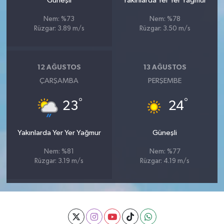
Güneşli
Yakınlarda Yer Yer Yağmur
Nem: %73
Nem: %78
Rüzgar: 3.89 m/s
Rüzgar: 3.50 m/s
12 AĞUSTOS
13 AĞUSTOS
ÇARŞAMBA
PERŞEMBE
°
°
23
24
Yakınlarda Yer Yer Yağmur
Güneşli
Nem: %81
Nem: %77
Rüzgar: 3.19 m/s
Rüzgar: 4.19 m/s