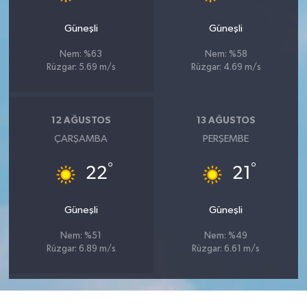
Güneşli
Güneşli
Nem: %63
Nem: %58
Rüzgar: 5.69 m/s
Rüzgar: 4.69 m/s
12 AĞUSTOS
13 AĞUSTOS
ÇARŞAMBA
PERŞEMBE
°
°
22
21
Güneşli
Güneşli
Nem: %51
Nem: %49
Rüzgar: 6.89 m/s
Rüzgar: 6.61 m/s