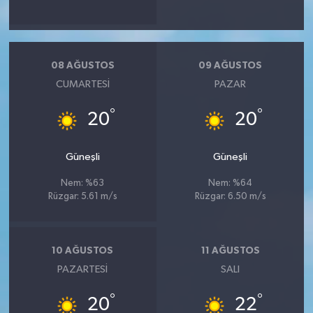
08 AĞUSTOS
09 AĞUSTOS
CUMARTESI
PAZAR
°
°
20
20
Güneşli
Güneşli
Nem: %63
Nem: %64
Rüzgar: 5.61 m/s
Rüzgar: 6.50 m/s
10 AĞUSTOS
11 AĞUSTOS
PAZARTESI
SALI
°
°
20
22