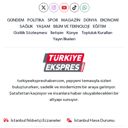
GÜNDEM
POLİTİKA
SPOR
MAGAZİN
DÜNYA
EKONOMİ
SAĞLIK
YAŞAM
BİLİM VE TEKNOLOJİ
EĞİTİM
Gizlilik Sözleşmesi
İletişim
Künye
Topluluk Kuralları
Yayın İlkeleri
turkiyeekspreshabercom, yepyeni temasıyla sizleri
buluştururken, sadelik ve modernizmi bir araya getiriyor.
Şatafattan kaçınıyor ve insanlara haber okuyabilecekleri bir
altyapı sunuyor.
İstanbul Nöbetçi Eczaneler
İstanbul Hava Durumu