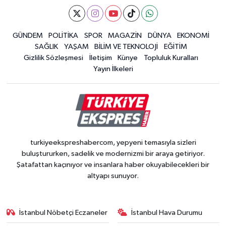
GÜNDEM
POLİTİKA
SPOR
MAGAZİN
DÜNYA
EKONOMİ
SAĞLIK
YAŞAM
BİLİM VE TEKNOLOJİ
EĞİTİM
Gizlilik Sözleşmesi
İletişim
Künye
Topluluk Kuralları
Yayın İlkeleri
turkiyeekspreshabercom, yepyeni temasıyla sizleri
buluştururken, sadelik ve modernizmi bir araya getiriyor.
Şatafattan kaçınıyor ve insanlara haber okuyabilecekleri bir
altyapı sunuyor.
İstanbul Nöbetçi Eczaneler
İstanbul Hava Durumu