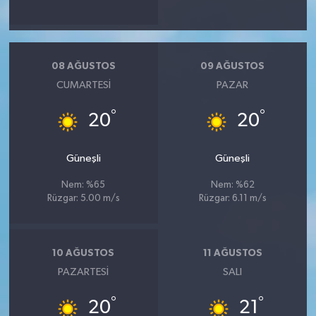
08 AĞUSTOS
09 AĞUSTOS
CUMARTESI
PAZAR
°
°
20
20
Güneşli
Güneşli
Nem: %65
Nem: %62
Rüzgar: 5.00 m/s
Rüzgar: 6.11 m/s
10 AĞUSTOS
11 AĞUSTOS
PAZARTESI
SALI
°
°
20
21