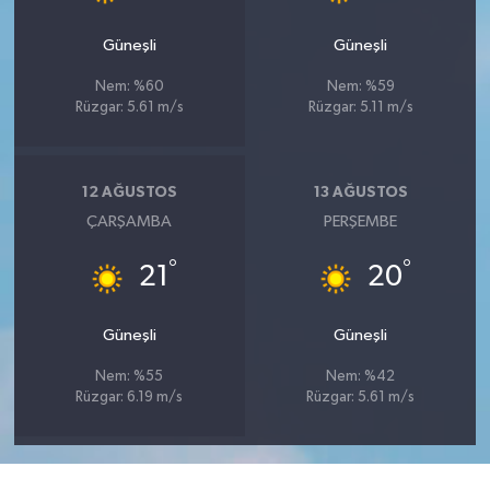
Güneşli
Güneşli
Nem: %60
Nem: %59
Rüzgar: 5.61 m/s
Rüzgar: 5.11 m/s
12 AĞUSTOS
13 AĞUSTOS
ÇARŞAMBA
PERŞEMBE
°
°
21
20
Güneşli
Güneşli
Nem: %55
Nem: %42
Rüzgar: 6.19 m/s
Rüzgar: 5.61 m/s