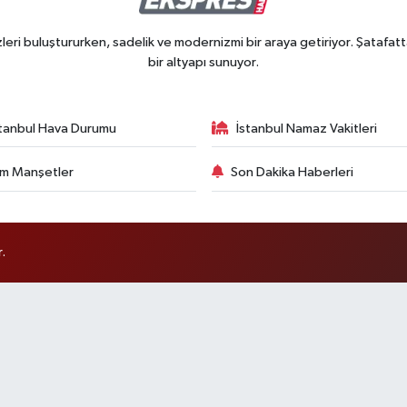
ri buluştururken, sadelik ve modernizmi bir araya getiriyor. Şatafatt
bir altyapı sunuyor.
stanbul Hava Durumu
İstanbul Namaz Vakitleri
m Manşetler
Son Dakika Haberleri
.