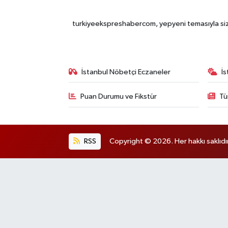
turkiyeekspreshabercom, yepyeni temasıyla sizle
İstanbul Nöbetçi Eczaneler
İ
Puan Durumu ve Fikstür
Tü
RSS
Copyright © 2026. Her hakkı saklıdır