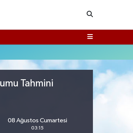
urumu Tahmini
08 Ağustos Cumartesi
03:15