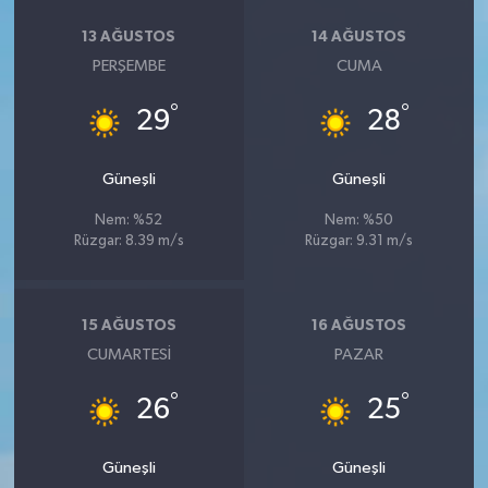
13 AĞUSTOS
14 AĞUSTOS
PERŞEMBE
CUMA
°
°
29
28
Güneşli
Güneşli
Nem: %52
Nem: %50
Rüzgar: 8.39 m/s
Rüzgar: 9.31 m/s
15 AĞUSTOS
16 AĞUSTOS
CUMARTESI
PAZAR
°
°
26
25
Güneşli
Güneşli