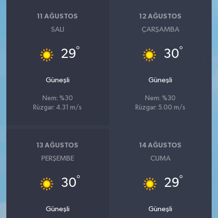
11 AĞUSTOS
12 AĞUSTOS
SALI
ÇARŞAMBA
°
°
29
30
Güneşli
Güneşli
Nem: %30
Nem: %30
Rüzgar: 4.31 m/s
Rüzgar: 5.00 m/s
13 AĞUSTOS
14 AĞUSTOS
PERŞEMBE
CUMA
°
°
30
29
Güneşli
Güneşli