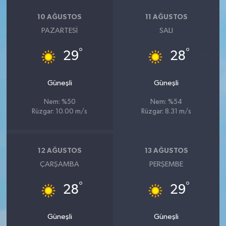
10 AĞUSTOS
11 AĞUSTOS
PAZARTESI
SALI
°
°
29
28
Güneşli
Güneşli
Nem: %50
Nem: %54
Rüzgar: 10.00 m/s
Rüzgar: 8.31 m/s
12 AĞUSTOS
13 AĞUSTOS
ÇARŞAMBA
PERŞEMBE
°
°
28
29
Güneşli
Güneşli