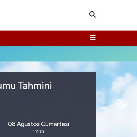
rumu Tahmini
08 Ağustos Cumartesi
17:15