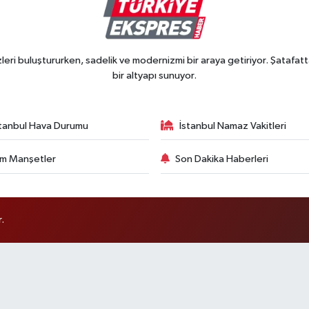
ri buluştururken, sadelik ve modernizmi bir araya getiriyor. Şatafatt
bir altyapı sunuyor.
stanbul Hava Durumu
İstanbul Namaz Vakitleri
m Manşetler
Son Dakika Haberleri
.