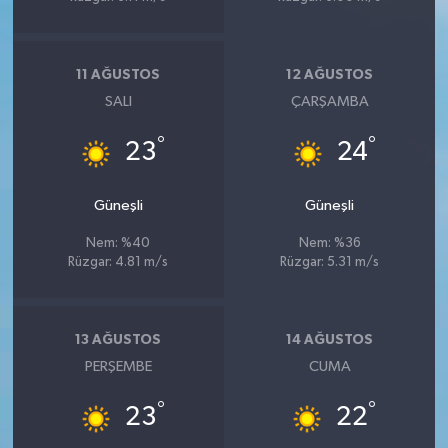
11 AĞUSTOS
12 AĞUSTOS
SALI
ÇARŞAMBA
°
°
23
24
Güneşli
Güneşli
Nem: %40
Nem: %36
Rüzgar: 4.81 m/s
Rüzgar: 5.31 m/s
13 AĞUSTOS
14 AĞUSTOS
PERŞEMBE
CUMA
°
°
23
22