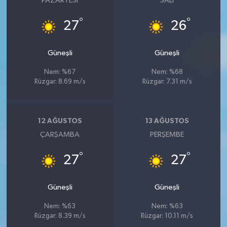
PAZARTESI
SALI
°
°
27
26
Güneşli
Güneşli
Nem: %67
Nem: %68
Rüzgar: 8.69 m/s
Rüzgar: 7.31 m/s
12 AĞUSTOS
13 AĞUSTOS
ÇARŞAMBA
PERŞEMBE
°
°
27
27
Güneşli
Güneşli
Nem: %63
Nem: %63
Rüzgar: 8.39 m/s
Rüzgar: 10.11 m/s