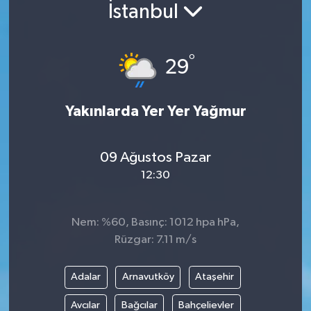
İstanbul
°
29
Yakınlarda Yer Yer Yağmur
09 Ağustos Pazar
12:30
Nem: %60, Basınç: 1012 hpa hPa,
Rüzgar: 7.11 m/s
Adalar
Arnavutköy
Ataşehir
Avcılar
Bağcılar
Bahçelievler