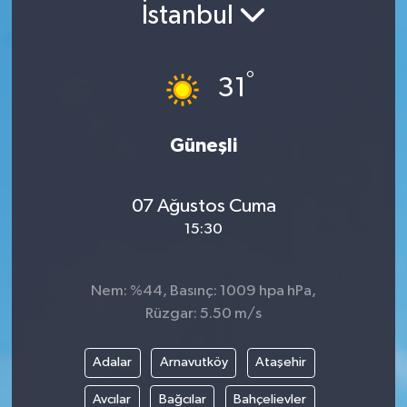
İstanbul
°
31
Güneşli
07 Ağustos Cuma
15:30
Nem: %44, Basınç: 1009 hpa hPa,
Rüzgar: 5.50 m/s
Adalar
Arnavutköy
Ataşehir
Avcılar
Bağcılar
Bahçelievler