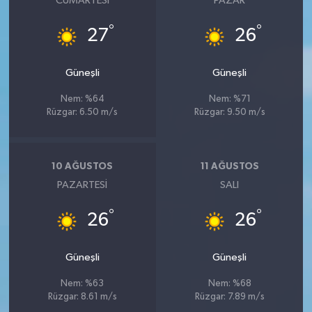
CUMARTESI
PAZAR
°
°
27
26
Güneşli
Güneşli
Nem: %64
Nem: %71
Rüzgar: 6.50 m/s
Rüzgar: 9.50 m/s
10 AĞUSTOS
11 AĞUSTOS
PAZARTESI
SALI
°
°
26
26
Güneşli
Güneşli
Nem: %63
Nem: %68
Rüzgar: 8.61 m/s
Rüzgar: 7.89 m/s