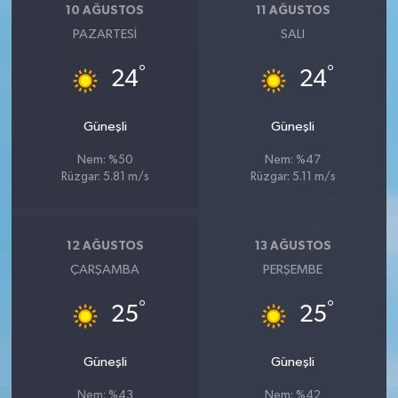
10 AĞUSTOS
11 AĞUSTOS
PAZARTESI
SALI
°
°
24
24
Güneşli
Güneşli
Nem: %50
Nem: %47
Rüzgar: 5.81 m/s
Rüzgar: 5.11 m/s
12 AĞUSTOS
13 AĞUSTOS
ÇARŞAMBA
PERŞEMBE
°
°
25
25
Güneşli
Güneşli
Nem: %43
Nem: %42