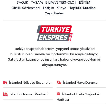
SAĞLIK
YAŞAM
BİLİM VE TEKNOLOJİ
EĞİTİM
Gizlilik Sözleşmesi
İletişim
Künye
Topluluk Kuralları
Yayın İlkeleri
turkiyeekspreshabercom, yepyeni temasıyla sizleri
buluştururken, sadelik ve modernizmi bir araya getiriyor.
Şatafattan kaçınıyor ve insanlara haber okuyabilecekleri bir
altyapı sunuyor.
İstanbul Nöbetçi Eczaneler
İstanbul Hava Durumu
İstanbul Namaz Vakitleri
İstanbul Trafik Yoğunluk
Haritası