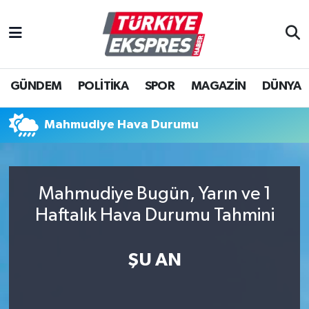
İstanbul Nöbetçi Eczaneler
GÜNDEM
POLİTİKA
SPOR
MAGAZİN
DÜNYA
İstanbul Hava Durumu
İstanbul Namaz Vakitleri
Mahmudiye Hava Durumu
İstanbul Trafik Yoğunluk Haritası
Mahmudiye Bugün, Yarın ve 1
Süper Lig Puan Durumu ve Fikstür
Haftalık Hava Durumu Tahmini
Tüm Manşetler
ŞU AN
Son Dakika Haberleri
Haber Arşivi