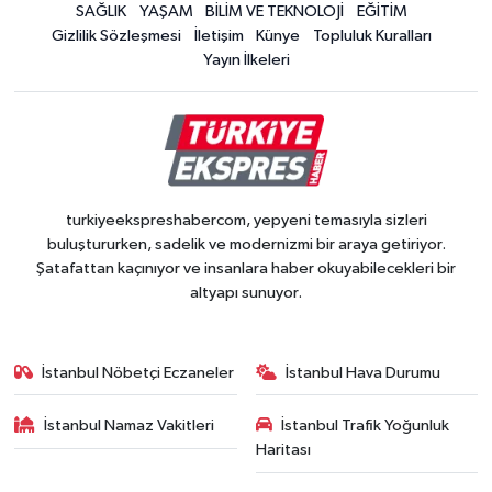
SAĞLIK
YAŞAM
BİLİM VE TEKNOLOJİ
EĞİTİM
Gizlilik Sözleşmesi
İletişim
Künye
Topluluk Kuralları
Yayın İlkeleri
turkiyeekspreshabercom, yepyeni temasıyla sizleri
buluştururken, sadelik ve modernizmi bir araya getiriyor.
Şatafattan kaçınıyor ve insanlara haber okuyabilecekleri bir
altyapı sunuyor.
İstanbul Nöbetçi Eczaneler
İstanbul Hava Durumu
İstanbul Namaz Vakitleri
İstanbul Trafik Yoğunluk
Haritası