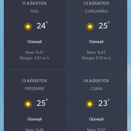
11 AĞUSTOS
12 AĞUSTOS
SALI
ÇARŞAMBA
°
°
24
25
Güneşli
Güneşli
Nem: %47
Nem: %47
Rüzgar: 3.81 m/s
Rüzgar: 6.19 m/s
13 AĞUSTOS
14 AĞUSTOS
PERŞEMBE
CUMA
°
°
25
23
Güneşli
Güneşli
Nem: %46
Nem: %50