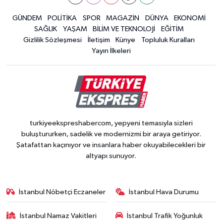
GÜNDEM
POLİTİKA
SPOR
MAGAZİN
DÜNYA
EKONOMİ
SAĞLIK
YAŞAM
BİLİM VE TEKNOLOJİ
EĞİTİM
Gizlilik Sözleşmesi
İletişim
Künye
Topluluk Kuralları
Yayın İlkeleri
turkiyeekspreshabercom, yepyeni temasıyla sizleri
buluştururken, sadelik ve modernizmi bir araya getiriyor.
Şatafattan kaçınıyor ve insanlara haber okuyabilecekleri bir
altyapı sunuyor.
İstanbul Nöbetçi Eczaneler
İstanbul Hava Durumu
İstanbul Namaz Vakitleri
İstanbul Trafik Yoğunluk