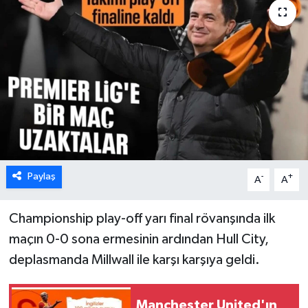
Paylaş
-
+
A
A
Championship play-off yarı final rövanşında ilk
maçın 0-0 sona ermesinin ardından Hull City,
deplasmanda Millwall ile karşı karşıya geldi.
Manchester United'ın