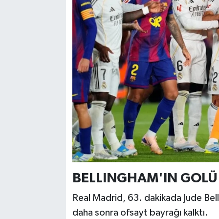
BELLINGHAM'IN GOLÜ 
Real Madrid, 63. dakikada Jude Bellin
daha sonra ofsayt bayrağı kalktı.