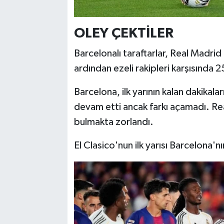
OLEY ÇEKTİLER
Barcelonalı taraftarlar, Real Madri
ardından ezeli rakipleri karşısında 
Barcelona, ilk yarının kalan dakikala
devam etti ancak farkı açamadı. Real
bulmakta zorlandı.
El Clasico'nun ilk yarısı Barcelona'n