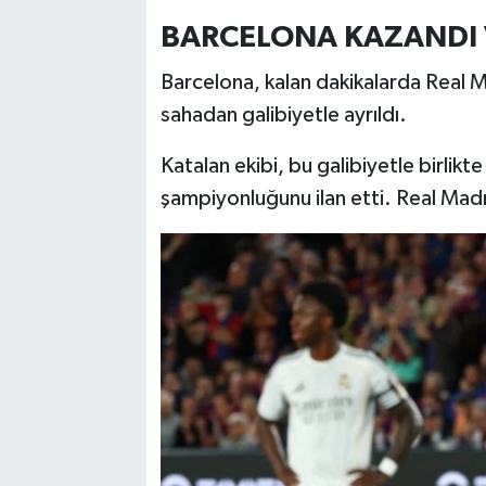
BARCELONA KAZANDI 
Barcelona, kalan dakikalarda Real 
sahadan galibiyetle ayrıldı.
Katalan ekibi, bu galibiyetle birlikt
şampiyonluğunu ilan etti. Real Madr