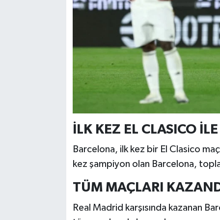
İLK KEZ EL CLASICO İ
Barcelona, ilk kez bir El Clasico maç
kez şampiyon olan Barcelona, topl
TÜM MAÇLARI KAZAND
Real Madrid karşısında kazanan Bar