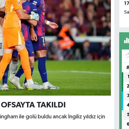
1
Sa
OFSAYTA TAKILDI
gham ile golü buldu ancak İngiliz yıldız için