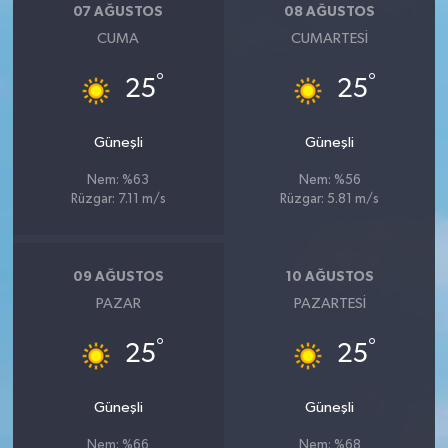
07 AĞUSTOS
08 AĞUSTOS
CUMA
CUMARTESI
°
°
25
25
Güneşli
Güneşli
Nem: %63
Nem: %56
Rüzgar: 7.11 m/s
Rüzgar: 5.81 m/s
09 AĞUSTOS
10 AĞUSTOS
PAZAR
PAZARTESI
°
°
25
25
Güneşli
Güneşli
Nem: %66
Nem: %68