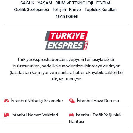
SAĞLIK
YAŞAM
BİLİM VE TEKNOLOJİ
EĞİTİM
Gizlilik Sözleşmesi
İletişim
Künye
Topluluk Kuralları
Yayın İlkeleri
turkiyeekspreshabercom, yepyeni temasıyla sizleri
buluştururken, sadelik ve modernizmi bir araya getiriyor.
Şatafattan kaçınıyor ve insanlara haber okuyabilecekleri bir
altyapı sunuyor.
İstanbul Nöbetçi Eczaneler
İstanbul Hava Durumu
İstanbul Namaz Vakitleri
İstanbul Trafik Yoğunluk
Haritası