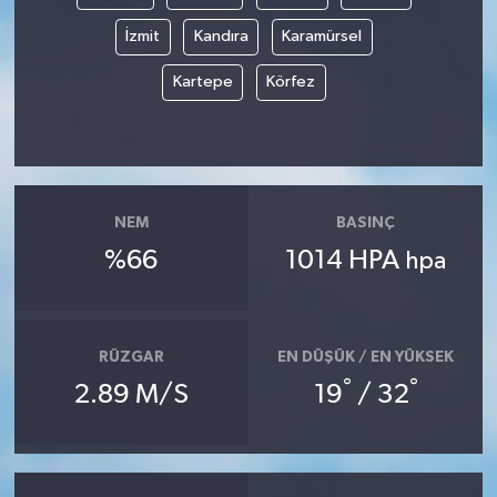
İzmit
Kandıra
Karamürsel
Kartepe
Körfez
NEM
BASINÇ
%66
1014 HPA
hpa
RÜZGAR
EN DÜŞÜK / EN YÜKSEK
°
°
2.89 M/S
19
/ 32