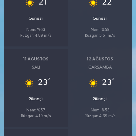
21
22
Güneşli
Güneşli
Nem: %63
Nem: %59
Rüzgar: 4.89 m/s
Rüzgar: 5.61 m/s
11 AĞUSTOS
12 AĞUSTOS
SALI
ÇARŞAMBA
°
°
23
23
Güneşli
Güneşli
Nem: %57
Nem: %53
Rüzgar: 4.19 m/s
Rüzgar: 4.39 m/s