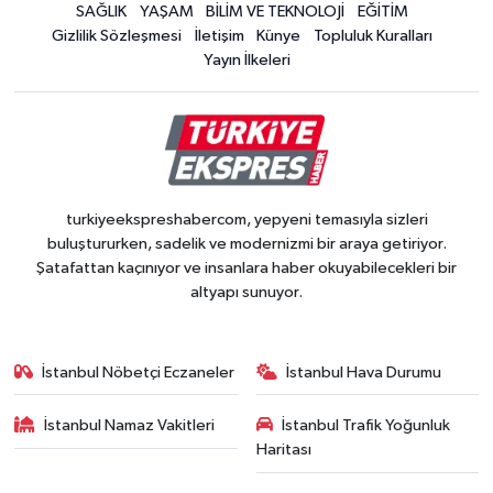
SAĞLIK
YAŞAM
BİLİM VE TEKNOLOJİ
EĞİTİM
Gizlilik Sözleşmesi
İletişim
Künye
Topluluk Kuralları
Yayın İlkeleri
turkiyeekspreshabercom, yepyeni temasıyla sizleri
buluştururken, sadelik ve modernizmi bir araya getiriyor.
Şatafattan kaçınıyor ve insanlara haber okuyabilecekleri bir
altyapı sunuyor.
İstanbul Nöbetçi Eczaneler
İstanbul Hava Durumu
İstanbul Namaz Vakitleri
İstanbul Trafik Yoğunluk
Haritası