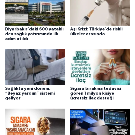
Diyarbakır'daki 600 yataklı
Aşı Krizi: Türkiye’de riskli
dev sağlık yatırımında ilk
ülkeler arasında
adım atıldı
Sağlıkta yeni dönem:
Sigara bırakma tedavisi
“Beyaz yardım” sistemi
gören 1 milyon kişiye
geliyor
ücretsiz ilaç desteği