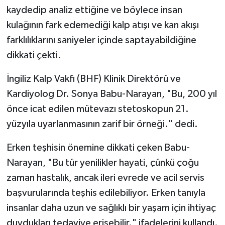
kaydedip analiz ettiğine ve böylece insan
kulağının fark edemediği kalp atışı ve kan akışı
farklılıklarını saniyeler içinde saptayabildiğine
dikkati çekti.
İngiliz Kalp Vakfı (BHF) Klinik Direktörü ve
Kardiyolog Dr. Sonya Babu-Narayan, "Bu, 200 yıl
önce icat edilen mütevazı stetoskopun 21.
yüzyıla uyarlanmasının zarif bir örneği." dedi.
Erken teşhisin önemine dikkati çeken Babu-
Narayan, "Bu tür yenilikler hayati, çünkü çoğu
zaman hastalık, ancak ileri evrede ve acil servis
başvurularında teşhis edilebiliyor. Erken tanıyla
insanlar daha uzun ve sağlıklı bir yaşam için ihtiyaç
duydukları tedaviye erişebilir." ifadelerini kullandı.