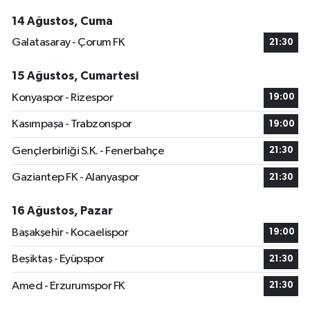
14 Ağustos, Cuma
Galatasaray - Çorum FK
21:30
15 Ağustos, Cumartesi
Konyaspor - Rizespor
19:00
Kasımpaşa - Trabzonspor
19:00
Gençlerbirliği S.K. - Fenerbahçe
21:30
Gaziantep FK - Alanyaspor
21:30
16 Ağustos, Pazar
Başakşehir - Kocaelispor
19:00
Beşiktaş - Eyüpspor
21:30
Amed - Erzurumspor FK
21:30