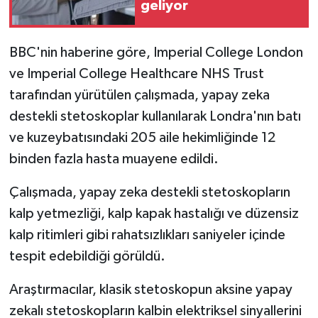
geliyor
BBC'nin haberine göre, Imperial College London
ve Imperial College Healthcare NHS Trust
tarafından yürütülen çalışmada, yapay zeka
destekli stetoskoplar kullanılarak Londra'nın batı
ve kuzeybatısındaki 205 aile hekimliğinde 12
binden fazla hasta muayene edildi.
Çalışmada, yapay zeka destekli stetoskopların
kalp yetmezliği, kalp kapak hastalığı ve düzensiz
kalp ritimleri gibi rahatsızlıkları saniyeler içinde
tespit edebildiği görüldü.
Araştırmacılar, klasik stetoskopun aksine yapay
zekalı stetoskopların kalbin elektriksel sinyallerini