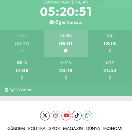
SONRAKI VAKTE KALAN
05:20:51
Öğle Namazı
İMSAK
GÜNEŞ
ÖĞLE
04:20
06:01
13:15
İKINDI
AKŞAM
YATSI
17:06
20:19
21:52
Aylık Vakitler
GÜNDEM
POLİTİKA
SPOR
MAGAZİN
DÜNYA
EKONOMİ