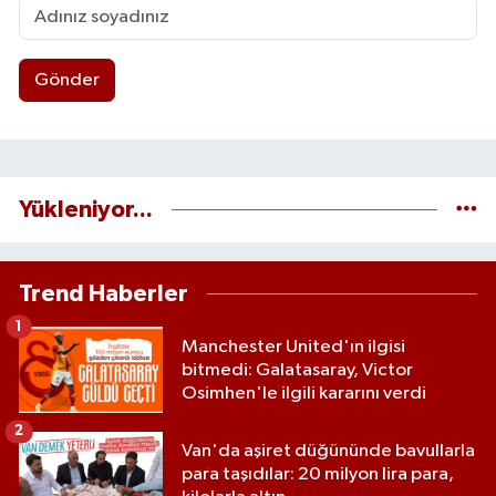
Gönder
Yükleniyor...
Trend Haberler
1
Manchester United'ın ilgisi
bitmedi: Galatasaray, Victor
Osimhen'le ilgili kararını verdi
2
Van'da aşiret düğününde bavullarla
para taşıdılar: 20 milyon lira para,