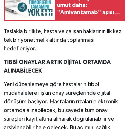
umut daha:
"Amivantamab" aşısı
tümörleri yok ediyor
Taslakla birlikte, hasta ve çalışan haklarının ilk kez
tek bir yönetmelik altında toplanması
hedefleniyor.
TIBBİ ONAYLAR ARTIK DİJİTAL ORTAMDA
ALINABİLECEK
Yeni düzenlemeye göre hastaların tıbbi
müdahalelere ilişkin onay süreçlerinde dijital
dönüşüm başlıyor. Hastaların rızaları elektronik
ortamda alınabilecek, bu sayede tüm onay
süreçleri kayıt altına alınarak doğrulanabilir ve
arşivlenebilir hale gelecek. Bu adımın, sağlık