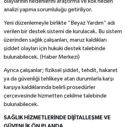
olaylarının nedenlerini araştırma ve kök neden
analizi yapma sorumluluğu getiriliyor.
Yeni düzenlemeyle birlikte “Beyaz Yardım” adı
verilen bir destek sistemi de kurulacak. Bu sistem
üzerinden sağlık çalışanları, maruz kaldıkları
şiddet olayları için hukuki destek talebinde
bulunabilecek. (Haber Merkezi)
Ayrıca çalışanlar; fiziksel şiddet, tehdit, hakaret
ya da güvenliği tehlikeye atan durumlarla karşı
karşıya kaldıklarında belirli prosedürler
çerçevesinde hizmetten çekilme talebinde
bulunabilecek.
SAĞLIK HİZMETLERİNDE DİJİTALLEŞME VE
GÜVENLİK ÖN PLANDA