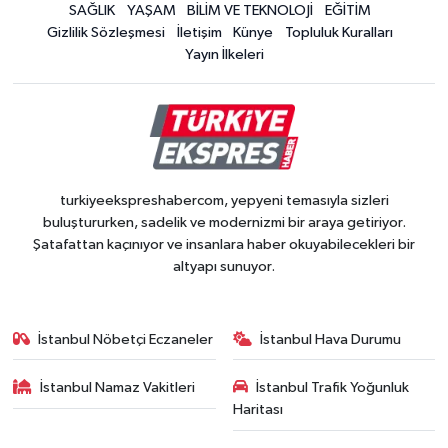
SAĞLIK
YAŞAM
BİLİM VE TEKNOLOJİ
EĞİTİM
Gizlilik Sözleşmesi
İletişim
Künye
Topluluk Kuralları
Yayın İlkeleri
turkiyeekspreshabercom, yepyeni temasıyla sizleri
buluştururken, sadelik ve modernizmi bir araya getiriyor.
Şatafattan kaçınıyor ve insanlara haber okuyabilecekleri bir
altyapı sunuyor.
İstanbul Nöbetçi Eczaneler
İstanbul Hava Durumu
İstanbul Namaz Vakitleri
İstanbul Trafik Yoğunluk
Haritası