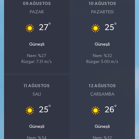
09 AĞUSTOS
10 AĞUSTOS
PAZAR
PAZARTESI
°
°
27
25
Güneşli
Güneşli
Nem: %27
Nem: %32
Rüzgar: 7.31 m/s
Rüzgar: 5.00 m/s
11 AĞUSTOS
12 AĞUSTOS
SALI
ÇARŞAMBA
°
°
25
26
Güneşli
Güneşli
Nem: %34
Nem: %32