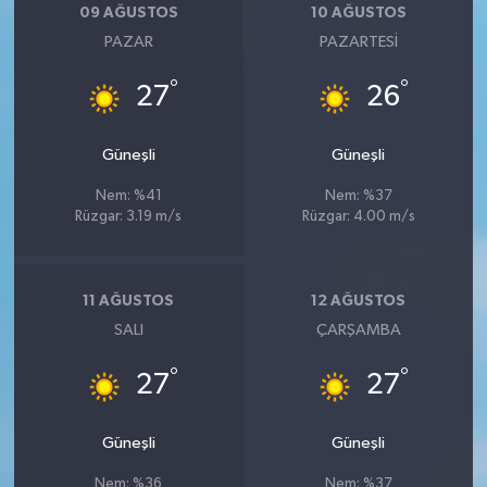
09 AĞUSTOS
10 AĞUSTOS
PAZAR
PAZARTESI
°
°
27
26
Güneşli
Güneşli
Nem: %41
Nem: %37
Rüzgar: 3.19 m/s
Rüzgar: 4.00 m/s
11 AĞUSTOS
12 AĞUSTOS
SALI
ÇARŞAMBA
°
°
27
27
Güneşli
Güneşli
Nem: %36
Nem: %37