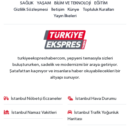
SAĞLIK
YAŞAM
BİLİM VE TEKNOLOJİ
EĞİTİM
Gizlilik Sözleşmesi
İletişim
Künye
Topluluk Kuralları
Yayın İlkeleri
turkiyeekspreshabercom, yepyeni temasıyla sizleri
buluştururken, sadelik ve modernizmi bir araya getiriyor.
Şatafattan kaçınıyor ve insanlara haber okuyabilecekleri bir
altyapı sunuyor.
İstanbul Nöbetçi Eczaneler
İstanbul Hava Durumu
İstanbul Namaz Vakitleri
İstanbul Trafik Yoğunluk
Haritası