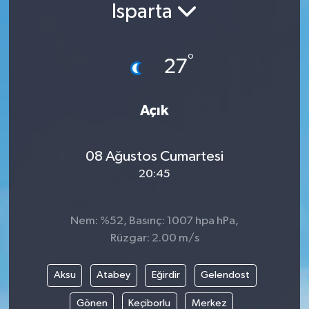
Isparta
°
27
Açık
08 Ağustos Cumartesi
20:45
Nem: %52, Basınç: 1007 hpa hPa,
Rüzgar: 2.00 m/s
Aksu
Atabey
Eğirdir
Gelendost
Gönen
Keçiborlu
Merkez