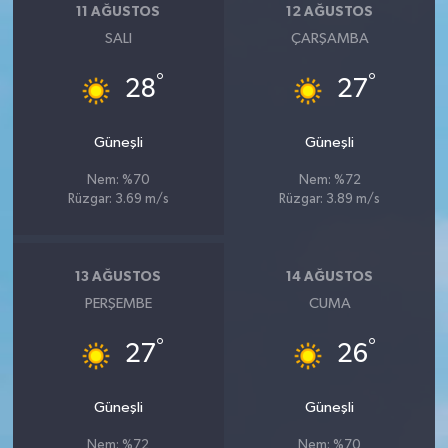
11 AĞUSTOS
12 AĞUSTOS
SALI
ÇARŞAMBA
°
°
28
27
Güneşli
Güneşli
Nem: %70
Nem: %72
Rüzgar: 3.69 m/s
Rüzgar: 3.89 m/s
13 AĞUSTOS
14 AĞUSTOS
PERŞEMBE
CUMA
°
°
27
26
Güneşli
Güneşli
Nem: %72
Nem: %70