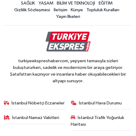
SAĞLIK
YAŞAM
BİLİM VE TEKNOLOJİ
EĞİTİM
Gizlilik Sözleşmesi
İletişim
Künye
Topluluk Kuralları
Yayın İlkeleri
turkiyeekspreshabercom, yepyeni temasıyla sizleri
buluştururken, sadelik ve modernizmi bir araya getiriyor.
Şatafattan kaçınıyor ve insanlara haber okuyabilecekleri bir
altyapı sunuyor.
İstanbul Nöbetçi Eczaneler
İstanbul Hava Durumu
İstanbul Namaz Vakitleri
İstanbul Trafik Yoğunluk
Haritası