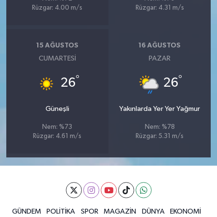
Rüzgar: 4.00 m/s
Rüzgar: 4.31 m/s
15 AĞUSTOS
16 AĞUSTOS
CUMARTESI
PAZAR
°
°
26
26
Güneşli
Yakınlarda Yer Yer Yağmur
Nem: %73
Nem: %78
Rüzgar: 4.61 m/s
Rüzgar: 5.31 m/s
GÜNDEM
POLİTİKA
SPOR
MAGAZİN
DÜNYA
EKONOMİ