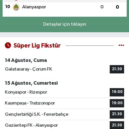
10
Alanyaspor
0
0
Detaylar için tıklayın
Süper Lig Fikstür
14 Ağustos, Cuma
Galatasaray - Çorum FK
21:30
15 Ağustos, Cumartesi
Konyaspor - Rizespor
19:00
Kasımpaşa - Trabzonspor
19:00
Gençlerbirliği S.K. - Fenerbahçe
21:30
Gaziantep FK - Alanyaspor
21:30