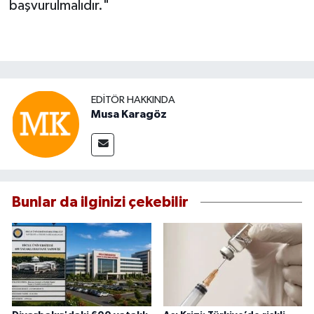
başvurulmalıdır."
EDITÖR HAKKINDA
Musa Karagöz
Bunlar da ilginizi çekebilir