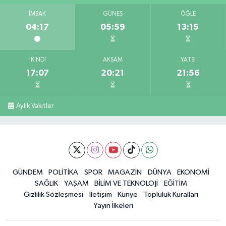
İMSAK
GÜNEŞ
ÖĞLE
04:17
05:59
13:15
İKINDI
AKŞAM
YATSI
17:07
20:21
21:56
Aylık Vakitler
GÜNDEM
POLİTİKA
SPOR
MAGAZİN
DÜNYA
EKONOMİ
SAĞLIK
YAŞAM
BİLİM VE TEKNOLOJİ
EĞİTİM
Gizlilik Sözleşmesi
İletişim
Künye
Topluluk Kuralları
Yayın İlkeleri