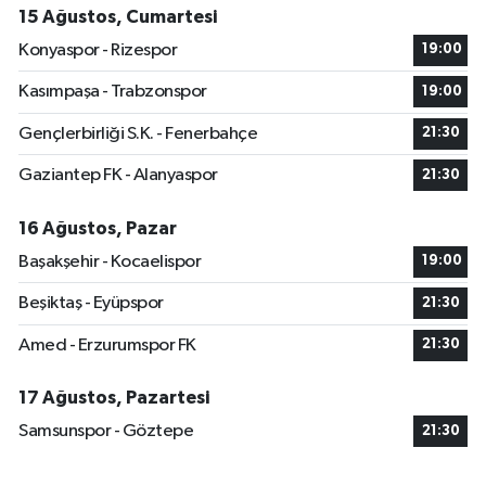
15 Ağustos, Cumartesi
Konyaspor - Rizespor
19:00
Kasımpaşa - Trabzonspor
19:00
Gençlerbirliği S.K. - Fenerbahçe
21:30
Gaziantep FK - Alanyaspor
21:30
16 Ağustos, Pazar
Başakşehir - Kocaelispor
19:00
Beşiktaş - Eyüpspor
21:30
Amed - Erzurumspor FK
21:30
17 Ağustos, Pazartesi
Samsunspor - Göztepe
21:30