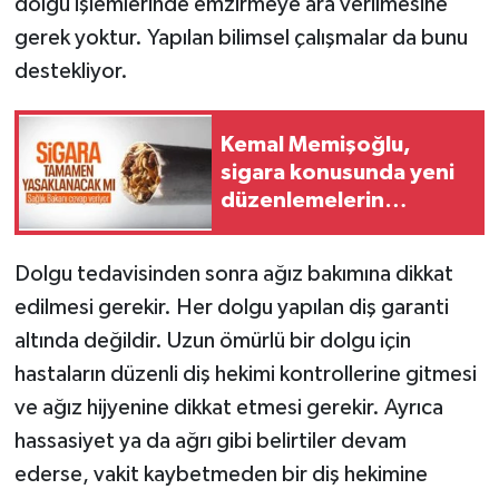
dolgu işlemlerinde emzirmeye ara verilmesine
gerek yoktur. Yapılan bilimsel çalışmalar da bunu
destekliyor.
Kemal Memişoğlu,
sigara konusunda yeni
düzenlemelerin
geleceğini duyurdu
Dolgu tedavisinden sonra ağız bakımına dikkat
edilmesi gerekir. Her dolgu yapılan diş garanti
altında değildir. Uzun ömürlü bir dolgu için
hastaların düzenli diş hekimi kontrollerine gitmesi
ve ağız hijyenine dikkat etmesi gerekir. Ayrıca
hassasiyet ya da ağrı gibi belirtiler devam
ederse, vakit kaybetmeden bir diş hekimine