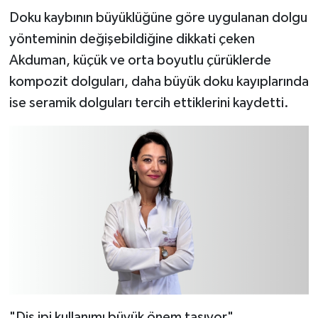
Doku kaybının büyüklüğüne göre uygulanan dolgu
yönteminin değişebildiğine dikkati çeken
Akduman, küçük ve orta boyutlu çürüklerde
kompozit dolguları, daha büyük doku kayıplarında
ise seramik dolguları tercih ettiklerini kaydetti.
"Diş ipi kullanımı büyük önem taşıyor"