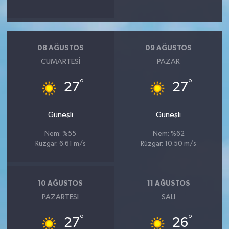
08 AĞUSTOS
09 AĞUSTOS
CUMARTESI
PAZAR
°
°
27
27
Güneşli
Güneşli
Nem: %55
Nem: %62
Rüzgar: 6.61 m/s
Rüzgar: 10.50 m/s
10 AĞUSTOS
11 AĞUSTOS
PAZARTESI
SALI
°
°
27
26