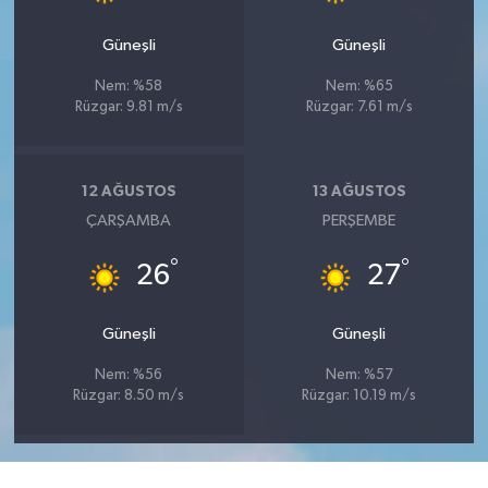
Güneşli
Güneşli
Nem: %58
Nem: %65
Rüzgar: 9.81 m/s
Rüzgar: 7.61 m/s
12 AĞUSTOS
13 AĞUSTOS
ÇARŞAMBA
PERŞEMBE
°
°
26
27
Güneşli
Güneşli
Nem: %56
Nem: %57
Rüzgar: 8.50 m/s
Rüzgar: 10.19 m/s