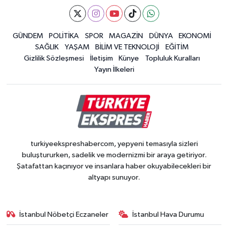
GÜNDEM
POLİTİKA
SPOR
MAGAZİN
DÜNYA
EKONOMİ
SAĞLIK
YAŞAM
BİLİM VE TEKNOLOJİ
EĞİTİM
Gizlilik Sözleşmesi
İletişim
Künye
Topluluk Kuralları
Yayın İlkeleri
turkiyeekspreshabercom, yepyeni temasıyla sizleri
buluştururken, sadelik ve modernizmi bir araya getiriyor.
Şatafattan kaçınıyor ve insanlara haber okuyabilecekleri bir
altyapı sunuyor.
İstanbul Nöbetçi Eczaneler
İstanbul Hava Durumu