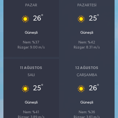
PAZAR
PAZARTESI
°
°
26
25
Güneşli
Güneşli
Nem: %37
Nem: %42
Rüzgar: 9.00 m/s
Rüzgar: 8.31 m/s
11 AĞUSTOS
12 AĞUSTOS
SALI
ÇARŞAMBA
°
°
25
26
Güneşli
Güneşli
Nem: %41
Nem: %36
Rüzgar: 3.89 m/s
Rüzgar: 3.61 m/s