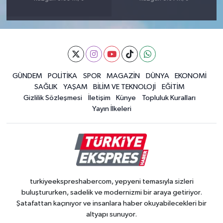
GÜNDEM
POLİTİKA
SPOR
MAGAZİN
DÜNYA
EKONOMİ
SAĞLIK
YAŞAM
BİLİM VE TEKNOLOJİ
EĞİTİM
Gizlilik Sözleşmesi
İletişim
Künye
Topluluk Kuralları
Yayın İlkeleri
turkiyeekspreshabercom, yepyeni temasıyla sizleri
buluştururken, sadelik ve modernizmi bir araya getiriyor.
Şatafattan kaçınıyor ve insanlara haber okuyabilecekleri bir
altyapı sunuyor.