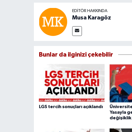
EDITÖR HAKKINDA
Musa Karagöz
Bunlar da ilginizi çekebilir
LGS tercih sonuçları açıklandı
Üniversit
Yasayla g
değişiklik