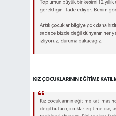
Toplumun büyük bir kesimi 12 yıllık
gerektiğini ifade ediyor. Benim g
Artık çocuklar bilgiye çok daha hızlı
sadece bizde değil dünyanın her yer
izliyoruz, duruma bakacağız.
KIZ ÇOCUKLARININ EĞİTİME KATI
Kız çocuklarının eğitime katılması
değil bütün çocuklar eğitime başlas