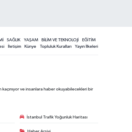
Mİ
SAĞLIK
YAŞAM
BİLİM VE TEKNOLOJİ
EĞİTİM
esi
İletişim
Künye
Topluluk Kuralları
Yayın İlkeleri
 kaçınıyor ve insanlara haber okuyabilecekleri bir
İstanbul Trafik Yoğunluk Haritası
Haber Arşivi