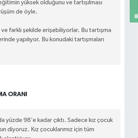
 eğitimin yüksek olduğunu ve tartışılması
örüşüm de öyle.
 ve farklı şekilde erişebiliyorlar. Bu tartışma
inde yapılıyor. Bu konudaki tartışmaları
LMA ORANI
nda yüzde 98'e kadar çıktı. Sadece kız çocuk
ın diyoruz. Kız çocuklarımız için tüm