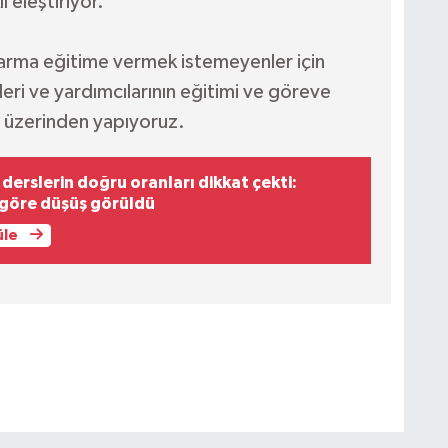
ı eleştiriyor.
rma eğitime vermek istemeyenler için
ri ve yardımcılarının eğitimi ve göreve
i üzerinden yapıyoruz.
derslerin doğru oranları dikkat çekti:
 göre düşüş görüldü
üle