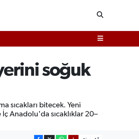
yerini soğuk
 sıcakları bitecek. Yeni
e İç Anadolu'da sıcaklıklar 20–
-
+