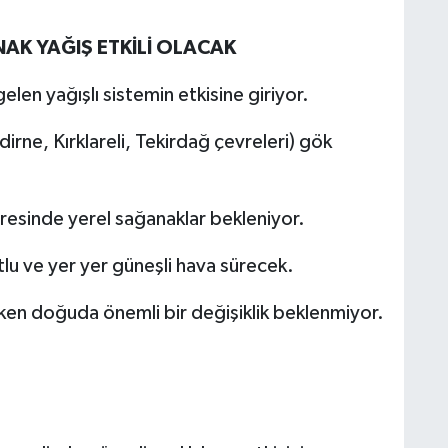
NAK YAĞIŞ ETKİLİ OLACAK
len yağışlı sistemin etkisine giriyor.
dirne, Kırklareli, Tekirdağ çevreleri) gök
vresinde yerel sağanaklar bekleniyor.
tlu ve yer yer güneşli hava sürecek.
rken doğuda önemli bir değişiklik beklenmiyor.