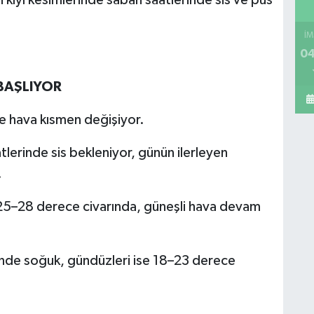
İM
04
BAŞLIYOR
de hava kısmen değişiyor.
erinde sis bekleniyor, günün ilerleyen
.
 25–28 derece civarında, güneşli hava devam
nde soğuk, gündüzleri ise 18–23 derece