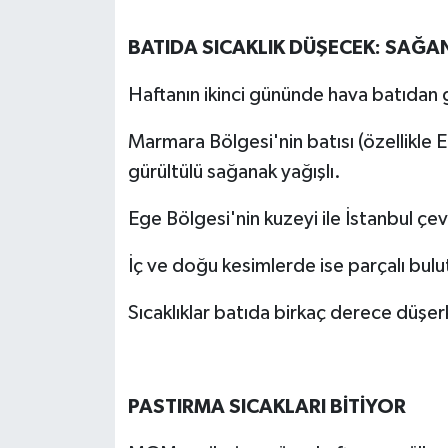
BATIDA SICAKLIK DÜŞECEK: SAĞA
Haftanın ikinci gününde hava batıdan ge
Marmara Bölgesi'nin batısı (özellikle E
gürültülü sağanak yağışlı.
Ege Bölgesi'nin kuzeyi ile İstanbul çe
İç ve doğu kesimlerde ise parçalı bulu
Sıcaklıklar batıda birkaç derece düşe
PASTIRMA SICAKLARI BİTİYOR