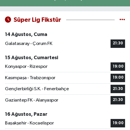
Süper Lig Fikstür
14 Ağustos, Cuma
Galatasaray - Çorum FK
21:30
15 Ağustos, Cumartesi
Konyaspor - Rizespor
19:00
Kasımpaşa - Trabzonspor
19:00
Gençlerbirliği S.K. - Fenerbahçe
21:30
Gaziantep FK - Alanyaspor
21:30
16 Ağustos, Pazar
Başakşehir - Kocaelispor
19:00