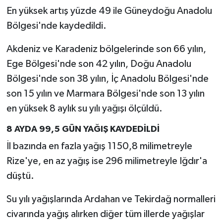
En yüksek artış yüzde 49 ile Güneydoğu Anadolu
Bölgesi'nde kaydedildi.
Akdeniz ve Karadeniz bölgelerinde son 66 yılın,
Ege Bölgesi'nde son 42 yılın, Doğu Anadolu
Bölgesi'nde son 38 yılın, İç Anadolu Bölgesi'nde
son 15 yılın ve Marmara Bölgesi'nde son 13 yılın
en yüksek 8 aylık su yılı yağışı ölçüldü.
8 AYDA 99,5 GÜN YAĞIŞ KAYDEDİLDİ
İl bazında en fazla yağış 1150,8 milimetreyle
Rize'ye, en az yağış ise 296 milimetreyle Iğdır'a
düştü.
Su yılı yağışlarında Ardahan ve Tekirdağ normalleri
civarında yağış alırken diğer tüm illerde yağışlar