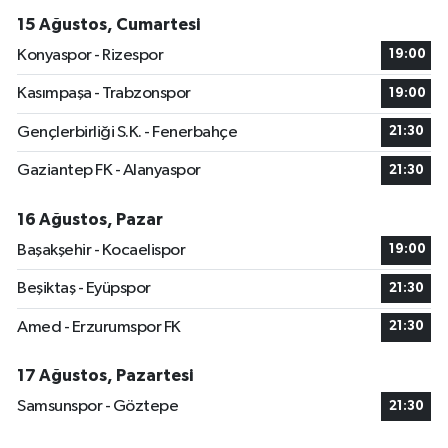
15 Ağustos, Cumartesi
Konyaspor - Rizespor
19:00
Kasımpaşa - Trabzonspor
19:00
Gençlerbirliği S.K. - Fenerbahçe
21:30
Gaziantep FK - Alanyaspor
21:30
16 Ağustos, Pazar
Başakşehir - Kocaelispor
19:00
Beşiktaş - Eyüpspor
21:30
Amed - Erzurumspor FK
21:30
17 Ağustos, Pazartesi
Samsunspor - Göztepe
21:30