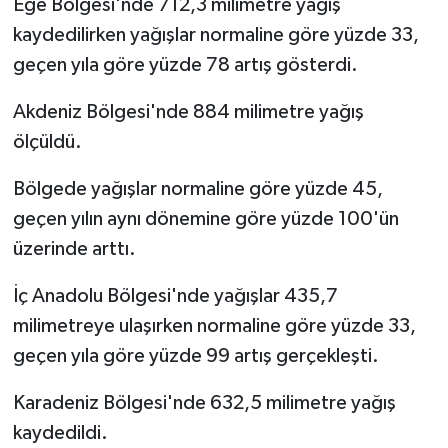
Ege Bölgesi'nde 712,3 milimetre yağış
kaydedilirken yağışlar normaline göre yüzde 33,
geçen yıla göre yüzde 78 artış gösterdi.
Akdeniz Bölgesi'nde 884 milimetre yağış
ölçüldü.
Bölgede yağışlar normaline göre yüzde 45,
geçen yılın aynı dönemine göre yüzde 100'ün
üzerinde arttı.
İç Anadolu Bölgesi'nde yağışlar 435,7
milimetreye ulaşırken normaline göre yüzde 33,
geçen yıla göre yüzde 99 artış gerçekleşti.
Karadeniz Bölgesi'nde 632,5 milimetre yağış
kaydedildi.