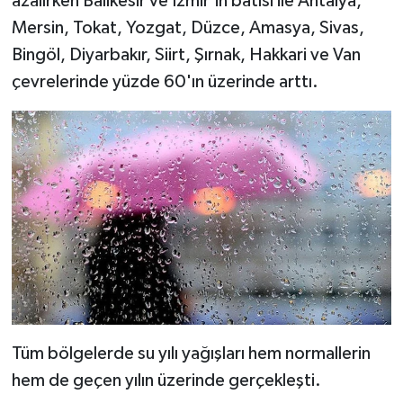
azalırken Balıkesir ve İzmir'in batısı ile Antalya,
Mersin, Tokat, Yozgat, Düzce, Amasya, Sivas,
Bingöl, Diyarbakır, Siirt, Şırnak, Hakkari ve Van
çevrelerinde yüzde 60'ın üzerinde arttı.
Tüm bölgelerde su yılı yağışları hem normallerin
hem de geçen yılın üzerinde gerçekleşti.