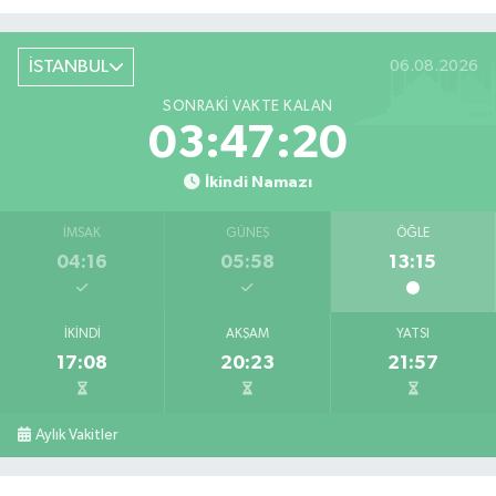
İSTANBUL
06.08.2026
SONRAKI VAKTE KALAN
03:47:19
İkindi Namazı
İMSAK
GÜNEŞ
ÖĞLE
04:16
05:58
13:15
İKINDI
AKŞAM
YATSI
17:08
20:23
21:57
Aylık Vakitler