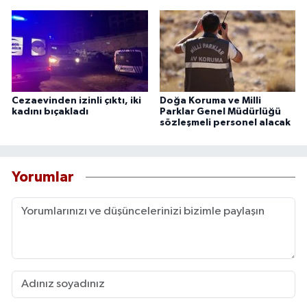
Cezaevinden izinli çıktı, iki
Doğa Koruma ve Milli
kadını bıçakladı
Parklar Genel Müdürlüğü
sözleşmeli personel alacak
Yorumlar