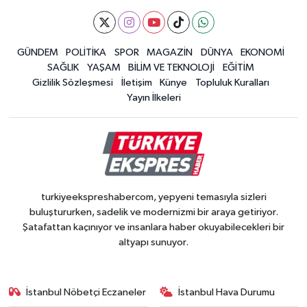
GÜNDEM
POLİTİKA
SPOR
MAGAZİN
DÜNYA
EKONOMİ
SAĞLIK
YAŞAM
BİLİM VE TEKNOLOJİ
EĞİTİM
Gizlilik Sözleşmesi
İletişim
Künye
Topluluk Kuralları
Yayın İlkeleri
turkiyeekspreshabercom, yepyeni temasıyla sizleri
buluştururken, sadelik ve modernizmi bir araya getiriyor.
Şatafattan kaçınıyor ve insanlara haber okuyabilecekleri bir
altyapı sunuyor.
İstanbul Nöbetçi Eczaneler
İstanbul Hava Durumu