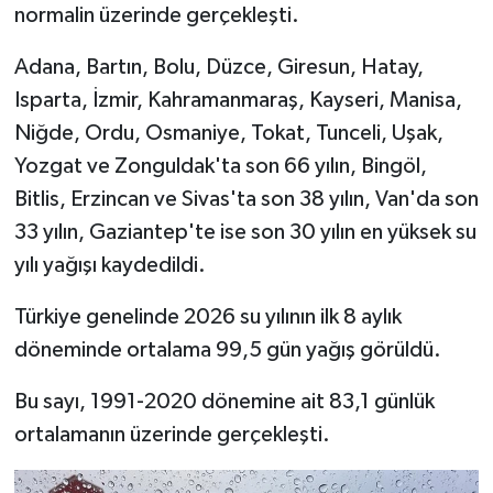
normalin üzerinde gerçekleşti.
Adana, Bartın, Bolu, Düzce, Giresun, Hatay,
Isparta, İzmir, Kahramanmaraş, Kayseri, Manisa,
Niğde, Ordu, Osmaniye, Tokat, Tunceli, Uşak,
Yozgat ve Zonguldak'ta son 66 yılın, Bingöl,
Bitlis, Erzincan ve Sivas'ta son 38 yılın, Van'da son
33 yılın, Gaziantep'te ise son 30 yılın en yüksek su
yılı yağışı kaydedildi.
Türkiye genelinde 2026 su yılının ilk 8 aylık
döneminde ortalama 99,5 gün yağış görüldü.
Bu sayı, 1991-2020 dönemine ait 83,1 günlük
ortalamanın üzerinde gerçekleşti.