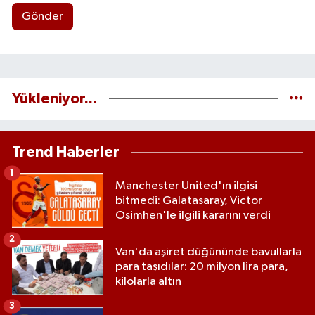
Gönder
Yükleniyor...
Trend Haberler
1
Manchester United'ın ilgisi
bitmedi: Galatasaray, Victor
Osimhen'le ilgili kararını verdi
2
Van'da aşiret düğününde bavullarla
para taşıdılar: 20 milyon lira para,
kilolarla altın
3