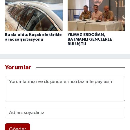
Bu da oldu: Kaçak elektrikle
YILMAZ ERDOĞAN,
araç şarj istasyonu
BATMANLI GENÇLERLE
BULUŞTU
Yorumlar
Gönder