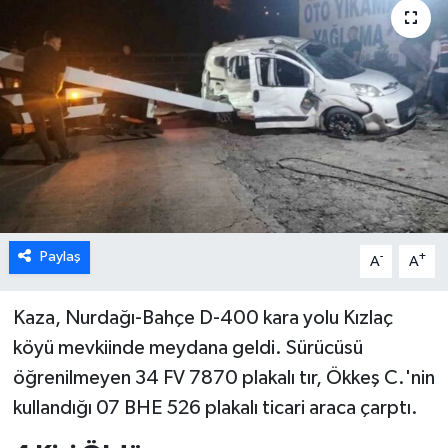
Paylaş
-
+
A
A
Kaza, Nurdağı-Bahçe D-400 kara yolu Kızlaç
köyü mevkiinde meydana geldi. Sürücüsü
öğrenilmeyen 34 FV 7870 plakalı tır, Ökkeş C.'nin
kullandığı 07 BHE 526 plakalı ticari araca çarptı.