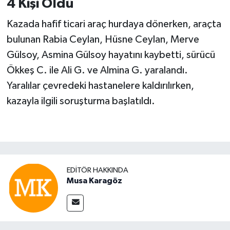
4 Kişi Öldü
Kazada hafif ticari araç hurdaya dönerken, araçta
bulunan Rabia Ceylan, Hüsne Ceylan, Merve
Gülsoy, Asmina Gülsoy hayatını kaybetti, sürücü
Ökkeş C. ile Ali G. ve Almina G. yaralandı.
Yaralılar çevredeki hastanelere kaldırılırken,
kazayla ilgili soruşturma başlatıldı.
EDITÖR HAKKINDA
Musa Karagöz