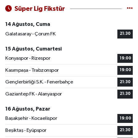
Süper Lig Fikstür
14 Ağustos, Cuma
Galatasaray - Çorum FK
21:30
15 Ağustos, Cumartesi
Konyaspor - Rizespor
19:00
Kasımpaşa - Trabzonspor
19:00
Gençlerbirliği S.K. - Fenerbahçe
21:30
Gaziantep FK - Alanyaspor
21:30
16 Ağustos, Pazar
Başakşehir - Kocaelispor
19:00
Beşiktaş - Eyüpspor
21:30