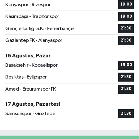
Konyaspor - Rizespor
19:00
Kasımpaşa - Trabzonspor
19:00
Gençlerbirliği S.K. - Fenerbahçe
21:30
Gaziantep FK - Alanyaspor
21:30
16 Ağustos, Pazar
Başakşehir - Kocaelispor
19:00
Beşiktaş - Eyüpspor
21:30
Amed - Erzurumspor FK
21:30
17 Ağustos, Pazartesi
Samsunspor - Göztepe
21:30