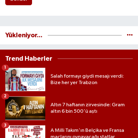
Yükleniyor...
Trend Haberler
1
Salah formayı giydi mesajı verdi:
Bize her yer Trabzon
2
Altın 7 haftanın zirvesinde: Gram
altın 6 bin 500'ü aştı
3
A Milli Takım'ın Belçika ve Fransa
maçlarını oynayacağı statlar