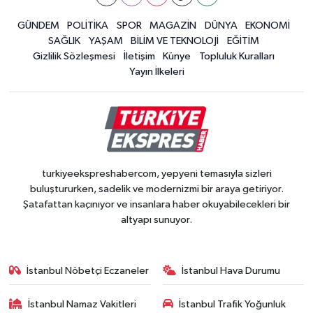
GÜNDEM
POLİTİKA
SPOR
MAGAZİN
DÜNYA
EKONOMİ
SAĞLIK
YAŞAM
BİLİM VE TEKNOLOJİ
EĞİTİM
Gizlilik Sözleşmesi
İletişim
Künye
Topluluk Kuralları
Yayın İlkeleri
turkiyeekspreshabercom, yepyeni temasıyla sizleri
buluştururken, sadelik ve modernizmi bir araya getiriyor.
Şatafattan kaçınıyor ve insanlara haber okuyabilecekleri bir
altyapı sunuyor.
İstanbul Nöbetçi Eczaneler
İstanbul Hava Durumu
İstanbul Namaz Vakitleri
İstanbul Trafik Yoğunluk