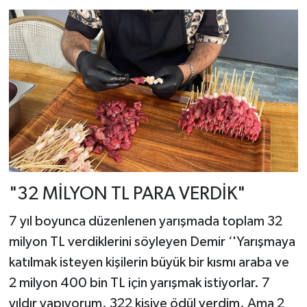
"32 MİLYON TL PARA VERDİK"
7 yıl boyunca düzenlenen yarışmada toplam 32
milyon TL verdiklerini söyleyen Demir ‘'Yarışmaya
katılmak isteyen kişilerin büyük bir kısmı araba ve
2 milyon 400 bin TL için yarışmak istiyorlar. 7
yıldır yapıyorum. 322 kişiye ödül verdim. Ama 2