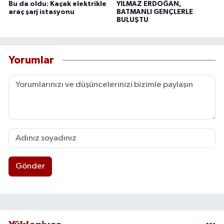
Bu da oldu: Kaçak elektrikle
YILMAZ ERDOĞAN,
araç şarj istasyonu
BATMANLI GENÇLERLE
BULUŞTU
Yorumlar
Gönder