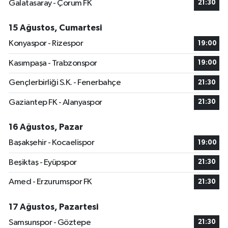
Galatasaray - Çorum FK
21:30
15 Ağustos, Cumartesi
Konyaspor - Rizespor
19:00
Kasımpaşa - Trabzonspor
19:00
Gençlerbirliği S.K. - Fenerbahçe
21:30
Gaziantep FK - Alanyaspor
21:30
16 Ağustos, Pazar
Başakşehir - Kocaelispor
19:00
Beşiktaş - Eyüpspor
21:30
Amed - Erzurumspor FK
21:30
17 Ağustos, Pazartesi
Samsunspor - Göztepe
21:30