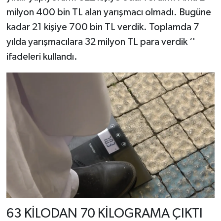
milyon 400 bin TL alan yarışmacı olmadı. Bugüne
kadar 21 kişiye 700 bin TL verdik. Toplamda 7
yılda yarışmacılara 32 milyon TL para verdik ‘'
ifadeleri kullandı.
63 KİLODAN 70 KİLOGRAMA ÇIKTI