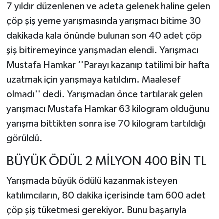
7 yıldır düzenlenen ve adeta gelenek haline gelen
çöp şiş yeme yarışmasında yarışmacı bitime 30
dakikada kala önünde bulunan son 40 adet çöp
şiş bitiremeyince yarışmadan elendi. Yarışmacı
Mustafa Hamkar ‘'Parayı kazanıp tatilimi bir hafta
uzatmak için yarışmaya katıldım. Maalesef
olmadı'' dedi. Yarışmadan önce tartılarak gelen
yarışmacı Mustafa Hamkar 63 kilogram olduğunu
yarışma bittikten sonra ise 70 kilogram tartıldığı
görüldü.
BÜYÜK ÖDÜL 2 MİLYON 400 BİN TL
Yarışmada büyük ödülü kazanmak isteyen
katılımcıların, 80 dakika içerisinde tam 600 adet
çöp şiş tüketmesi gerekiyor. Bunu başarıyla