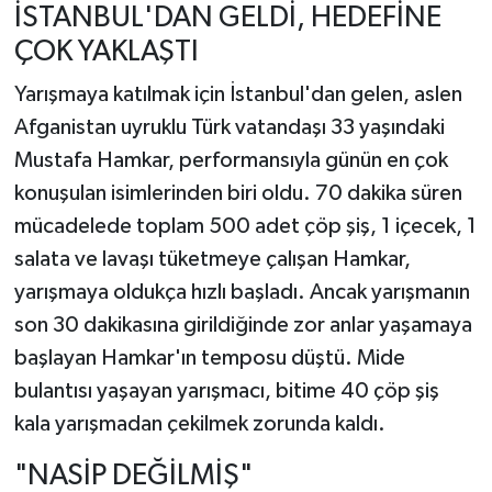
İSTANBUL'DAN GELDİ, HEDEFİNE
ÇOK YAKLAŞTI
Yarışmaya katılmak için İstanbul'dan gelen, aslen
Afganistan uyruklu Türk vatandaşı 33 yaşındaki
Mustafa Hamkar, performansıyla günün en çok
konuşulan isimlerinden biri oldu. 70 dakika süren
mücadelede toplam 500 adet çöp şiş, 1 içecek, 1
salata ve lavaşı tüketmeye çalışan Hamkar,
yarışmaya oldukça hızlı başladı. Ancak yarışmanın
son 30 dakikasına girildiğinde zor anlar yaşamaya
başlayan Hamkar'ın temposu düştü. Mide
bulantısı yaşayan yarışmacı, bitime 40 çöp şiş
kala yarışmadan çekilmek zorunda kaldı.
"NASİP DEĞİLMİŞ"