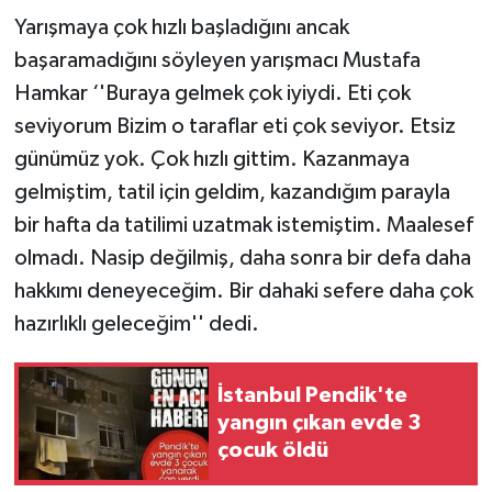
Yarışmaya çok hızlı başladığını ancak
başaramadığını söyleyen yarışmacı Mustafa
Hamkar ‘'Buraya gelmek çok iyiydi. Eti çok
seviyorum Bizim o taraflar eti çok seviyor. Etsiz
günümüz yok. Çok hızlı gittim. Kazanmaya
gelmiştim, tatil için geldim, kazandığım parayla
bir hafta da tatilimi uzatmak istemiştim. Maalesef
olmadı. Nasip değilmiş, daha sonra bir defa daha
hakkımı deneyeceğim. Bir dahaki sefere daha çok
hazırlıklı geleceğim'' dedi.
İstanbul Pendik'te
yangın çıkan evde 3
çocuk öldü