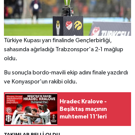
Türkiye Kupası yarı finalinde Gençlerbirliği,
sahasında ağırladığı Trabzonspor'a 2-1 mağlup
oldu.
Bu sonuçla bordo-mavili ekip adını finale yazdırdı
ve Konyaspor'un rakibi oldu.
Hradec Kralove -
Beşiktaş maçının
muhtemel 11'leri