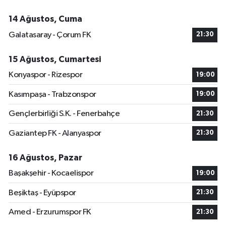
14 Ağustos, Cuma
Galatasaray - Çorum FK
21:30
15 Ağustos, Cumartesi
Konyaspor - Rizespor
19:00
Kasımpaşa - Trabzonspor
19:00
Gençlerbirliği S.K. - Fenerbahçe
21:30
Gaziantep FK - Alanyaspor
21:30
16 Ağustos, Pazar
Başakşehir - Kocaelispor
19:00
Beşiktaş - Eyüpspor
21:30
Amed - Erzurumspor FK
21:30