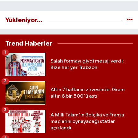
Yükleniyor...
Trend Haberler
1
Salah formayı giydi mesajı verdi:
Bize her yer Trabzon
2
Altın 7 haftanın zirvesinde: Gram
altın 6 bin 500'ü aştı
3
A Milli Takım'ın Belçika ve Fransa
maçlarını oynayacağı statlar
açıklandı