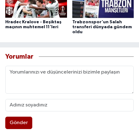
Hradec Kralove - Beşiktaş
Trabzonspor'un Salah
maçının muhtemel 11'leri
transferi dünyada gündem
oldu
Yorumlar
Gönder