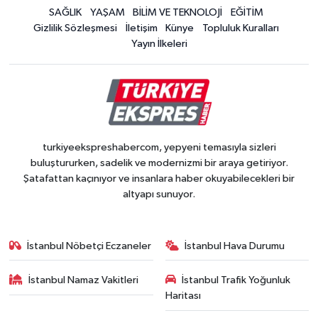
SAĞLIK
YAŞAM
BİLİM VE TEKNOLOJİ
EĞİTİM
Gizlilik Sözleşmesi
İletişim
Künye
Topluluk Kuralları
Yayın İlkeleri
turkiyeekspreshabercom, yepyeni temasıyla sizleri
buluştururken, sadelik ve modernizmi bir araya getiriyor.
Şatafattan kaçınıyor ve insanlara haber okuyabilecekleri bir
altyapı sunuyor.
İstanbul Nöbetçi Eczaneler
İstanbul Hava Durumu
İstanbul Namaz Vakitleri
İstanbul Trafik Yoğunluk
Haritası