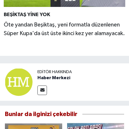
BEŞİKTAŞ YİNE YOK
Öte yandan Beşiktaş, yeni formatla düzenlenen
Süper Kupa'da üst üste ikinci kez yer alamayacak.
EDITÖR HAKKINDA
Haber Merkezi
Bunlar da ilginizi çekebilir