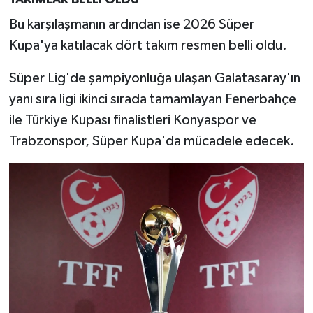
TAKIMLAR BELLİ OLDU
Bu karşılaşmanın ardından ise 2026 Süper
Kupa'ya katılacak dört takım resmen belli oldu.
Süper Lig'de şampiyonluğa ulaşan Galatasaray'ın
yanı sıra ligi ikinci sırada tamamlayan Fenerbahçe
ile Türkiye Kupası finalistleri Konyaspor ve
Trabzonspor, Süper Kupa'da mücadele edecek.