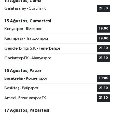
14 Ağustos, Cuma
Galatasaray - Çorum FK
21:30
15 Ağustos, Cumartesi
Konyaspor - Rizespor
19:00
Kasımpaşa - Trabzonspor
19:00
Gençlerbirliği S.K. - Fenerbahçe
21:30
Gaziantep FK - Alanyaspor
21:30
16 Ağustos, Pazar
Başakşehir - Kocaelispor
19:00
Beşiktaş - Eyüpspor
21:30
Amed - Erzurumspor FK
21:30
17 Ağustos, Pazartesi