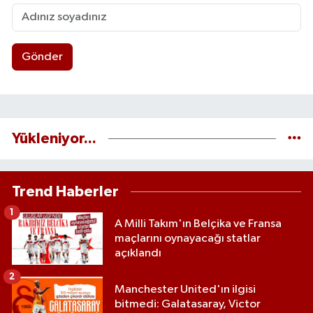
Gönder
Yükleniyor...
Trend Haberler
1
A Milli Takım'ın Belçika ve Fransa
maçlarını oynayacağı statlar
açıklandı
2
Manchester United'ın ilgisi
bitmedi: Galatasaray, Victor