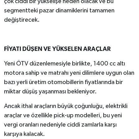
çok ciddi bir yükselişe neden olacak ve bu
segmentteki pazar dinamiklerini tamamen
değiştirecek.
FİYATI DÜŞEN VE YÜKSELEN ARAÇLAR
Yeni ÖTV düzenlemesiyle birlikte, 1400 cc altı
motora sahip ve matrahı yeni dilimlere uygun olan
bazı yerli üretim otomobillerin fiyatlarında bir
miktar düşüş yaşanması bekleniyor.
Ancak ithal araçların büyük çoğunluğu, elektrikli
araçlar ve özellikle pick-up modelleri, bu yeni
vergi oranları nedeniyle ciddi zamlarla karşı
karşıya kalacak.