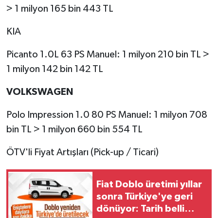
> 1 milyon 165 bin 443 TL
KIA
Picanto 1.0L 63 PS Manuel: 1 milyon 210 bin TL >
1 milyon 142 bin 142 TL
VOLKSWAGEN
Polo Impression 1.0 80 PS Manuel: 1 milyon 708
bin TL > 1 milyon 660 bin 554 TL
ÖTV'li Fiyat Artışları (Pick-up / Ticari)
Fiat Doblo üretimi yıllar
sonra Türkiye'ye geri
dönüyor: Tarih belli