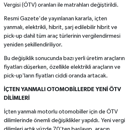
Vergisi (ÖTV) oranları ile matrahları değiştirildi.
Resmi Gazete'de yayınlanan kararla, içten
yanmalı, elektrikli, hibrit, şarj edilebilir hibrit ve
pick-up dahil tüm araç türlerinin vergilendirmesi
yeniden şekillendiriliyor.
Bu değişiklik sonucunda bazı yerli üretim araçların
fiyatları düşerken, özellikle elektrikli araçların ve
pick-up'ların fiyatları ciddi oranda artacak.
İÇTEN YANMALI OTOMOBİLLERDE YENİ ÖTV
DİLİMLERİ
İçten yanmalı motorlu otomobiller için de ÖTV
dilimlerinde önemli değişiklikler yapıldı. Yeni vergi
dilimleri artık yüzde 70'ten başlayıp, aracın