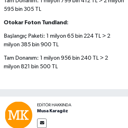
Tam Donanım: 1 milyon 799 bin 412 TL > 2 milyon
595 bin 305 TL
Otokar Foton Tundland:
Başlangıç Paketi: 1 milyon 65 bin 224 TL > 2
milyon 385 bin 900 TL
Tam Donanım: 1 milyon 956 bin 240 TL > 2
milyon 821 bin 500 TL
EDITÖR HAKKINDA
Musa Karagöz