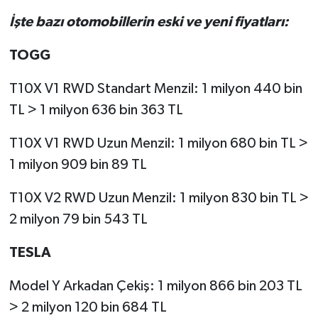
İşte bazı otomobillerin eski ve yeni fiyatları:
TOGG
T10X V1 RWD Standart Menzil: 1 milyon 440 bin
TL > 1 milyon 636 bin 363 TL
T10X V1 RWD Uzun Menzil: 1 milyon 680 bin TL >
1 milyon 909 bin 89 TL
T10X V2 RWD Uzun Menzil: 1 milyon 830 bin TL >
2 milyon 79 bin 543 TL
TESLA
Model Y Arkadan Çekiş: 1 milyon 866 bin 203 TL
> 2 milyon 120 bin 684 TL