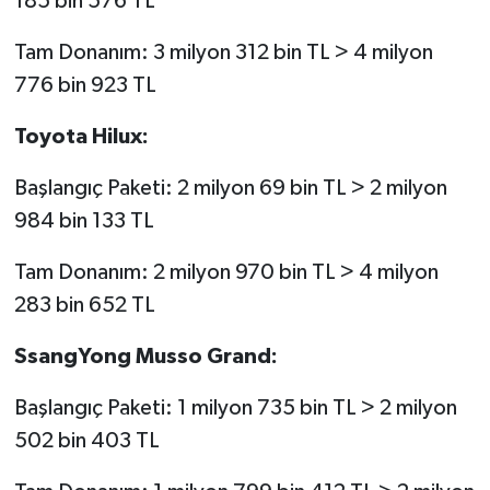
185 bin 576 TL
Tam Donanım: 3 milyon 312 bin TL > 4 milyon
776 bin 923 TL
Toyota Hilux:
Başlangıç Paketi: 2 milyon 69 bin TL > 2 milyon
984 bin 133 TL
Tam Donanım: 2 milyon 970 bin TL > 4 milyon
283 bin 652 TL
SsangYong Musso Grand:
Başlangıç Paketi: 1 milyon 735 bin TL > 2 milyon
502 bin 403 TL