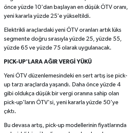
önce yüzde 10'dan başlayan en düşük ÖTV oranı,
yeni kararla yüzde 25'e yükseltildi.
Elektrikli araçlardaki yeni ÖTV oranları artık lüks
segmente doğru sırasıyla yüzde 25, yüzde 55,
yüzde 65 ve yüzde 75 olarak uygulanacak.
PICK-UP'LARA AĞIR VERGİ YÜKÜ
Yeni ÖTV düzenlemesindeki en sert artış ise pick-
up tarzı araçlarda yaşandı. Daha önce yüzde 4
gibi oldukça düşük bir vergi oranına sahip olan
pick-up'ların ÖTV'si, yeni kararla yüzde 50'ye
çıktı.
Bu devasa artış, pick-up modellerinin fiyatlarında