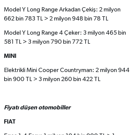
Model Y Long Range Arkadan Çekiş: 2 milyon
662 bin 783 TL > 2 milyon 948 bin 78 TL
Model Y Long Range 4 Çeker: 3 milyon 465 bin
581 TL > 3 milyon 790 bin 772 TL
MINI
Elektrikli Mini Cooper Countryman: 2 milyon 944
bin 900 TL > 3 milyon 260 bin 422 TL
Fiyatı düşen otomobiller
FIAT