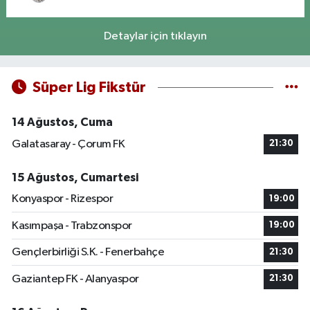
Detaylar için tıklayın
Süper Lig Fikstür
14 Ağustos, Cuma
Galatasaray - Çorum FK
21:30
15 Ağustos, Cumartesi
Konyaspor - Rizespor
19:00
Kasımpaşa - Trabzonspor
19:00
Gençlerbirliği S.K. - Fenerbahçe
21:30
Gaziantep FK - Alanyaspor
21:30