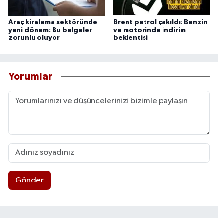
Araç kiralama sektöründe
Brent petrol çakıldı: Benzin
yeni dönem: Bu belgeler
ve motorinde indirim
zorunlu oluyor
beklentisi
Yorumlar
Gönder