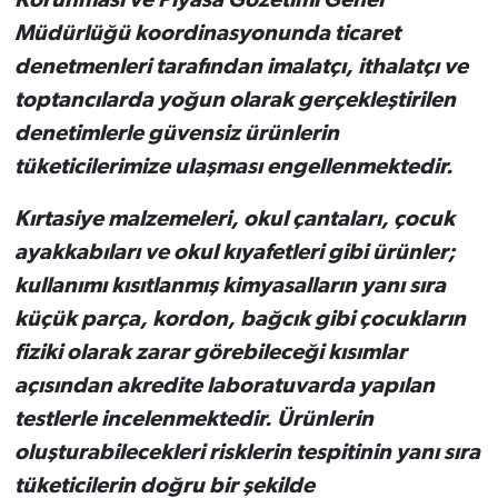
Korunması ve Piyasa Gözetimi Genel
Müdürlüğü koordinasyonunda ticaret
denetmenleri tarafından imalatçı, ithalatçı ve
toptancılarda yoğun olarak gerçekleştirilen
denetimlerle güvensiz ürünlerin
tüketicilerimize ulaşması engellenmektedir.
Kırtasiye malzemeleri, okul çantaları, çocuk
ayakkabıları ve okul kıyafetleri gibi ürünler;
kullanımı kısıtlanmış kimyasalların yanı sıra
küçük parça, kordon, bağcık gibi çocukların
fiziki olarak zarar görebileceği kısımlar
açısından akredite laboratuvarda yapılan
testlerle incelenmektedir. Ürünlerin
oluşturabilecekleri risklerin tespitinin yanı sıra
tüketicilerin doğru bir şekilde