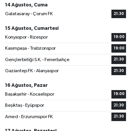
14 Ağustos, Cuma
Galatasaray - Çorum FK
21:30
15 Ağustos, Cumartesi
Konyaspor - Rizespor
19:00
Kasımpaşa - Trabzonspor
19:00
Gençlerbirliği S.K. - Fenerbahçe
21:30
Gaziantep FK - Alanyaspor
21:30
16 Ağustos, Pazar
Başakşehir - Kocaelispor
19:00
Beşiktaş - Eyüpspor
21:30
Amed - Erzurumspor FK
21:30
17 Ağustos, Pazartesi