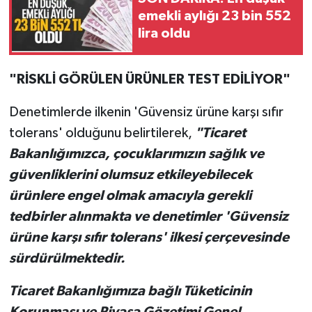
emekli aylığı 23 bin 552
lira oldu
"RİSKLİ GÖRÜLEN ÜRÜNLER TEST EDİLİYOR"
Denetimlerde ilkenin 'Güvensiz ürüne karşı sıfır
tolerans' olduğunu belirtilerek,
"Ticaret
Bakanlığımızca, çocuklarımızın sağlık ve
güvenliklerini olumsuz etkileyebilecek
ürünlere engel olmak amacıyla gerekli
tedbirler alınmakta ve denetimler 'Güvensiz
ürüne karşı sıfır tolerans' ilkesi çerçevesinde
sürdürülmektedir.
Ticaret Bakanlığımıza bağlı Tüketicinin