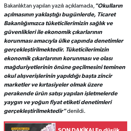
Bakanlıktan yapılan yazılı açıklamada,
"Okulların
açılmasının yaklaştığı bugünlerde, Ticaret
Bakanlığımızca tüketicilerimizin sağlık ve
güvenlikleri ile ekonomik çıkarlarının
korunması amacıyla ülke çapında denetimler
gerçekleştirilmektedir. Tüketicilerimizin
ekonomik çıkarlarının korunması ve olası
mağduriyetlerinin önüne geçilmesini teminen
okul alışverişlerinin yapıldığı başta zincir
marketler ve kırtasiyeler olmak üzere
perakende ürün satışı yapılan işletmelerde
yaygın ve yoğun fiyat etiketi denetimleri
gerçekleştirilmektedir"
denildi.
SON DAKİKA! En düşük