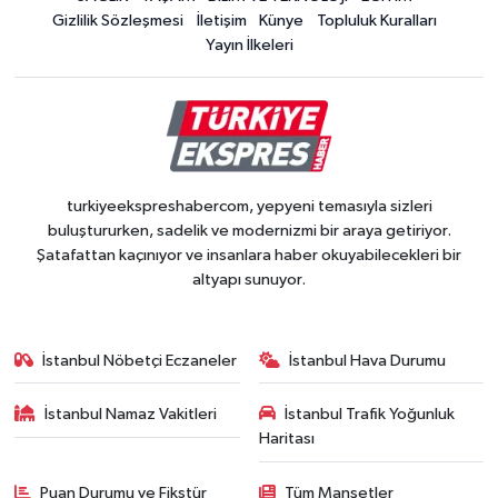
Gizlilik Sözleşmesi
İletişim
Künye
Topluluk Kuralları
Yayın İlkeleri
turkiyeekspreshabercom, yepyeni temasıyla sizleri
buluştururken, sadelik ve modernizmi bir araya getiriyor.
Şatafattan kaçınıyor ve insanlara haber okuyabilecekleri bir
altyapı sunuyor.
İstanbul Nöbetçi Eczaneler
İstanbul Hava Durumu
İstanbul Namaz Vakitleri
İstanbul Trafik Yoğunluk
Haritası
Puan Durumu ve Fikstür
Tüm Manşetler