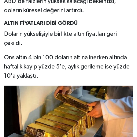
ABD'de faizlerin yüksek kalacağı beklentisi,
doların küresel değerini artırdı.
ALTIN FİYATLARI DİBİ GÖRDÜ
Doların yükselişiyle birlikte altın fiyatları geri
çekildi.
Ons altın 4 bin 100 doların altına inerken altında
haftalık kayıp yüzde 5'e, aylık gerileme ise yüzde
10'a yaklaştı.