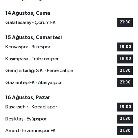
14 Ağustos, Cuma
Galatasaray - Çorum FK
21:30
15 Ağustos, Cumartesi
Konyaspor - Rizespor
19:00
Kasımpaşa - Trabzonspor
19:00
Gençlerbirliği S.K. - Fenerbahçe
21:30
Gaziantep FK - Alanyaspor
21:30
16 Ağustos, Pazar
Başakşehir - Kocaelispor
19:00
Beşiktaş - Eyüpspor
21:30
Amed - Erzurumspor FK
21:30