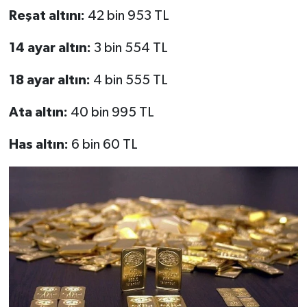
Reşat altını:
42 bin 953 TL
14 ayar altın:
3 bin 554 TL
18 ayar altın:
4 bin 555 TL
Ata altın:
40 bin 995 TL
Has altın:
6 bin 60 TL