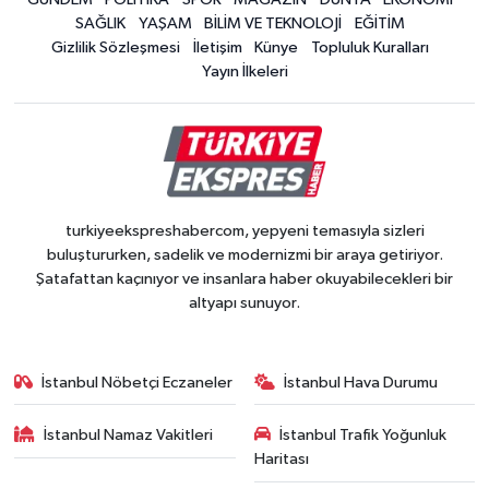
SAĞLIK
YAŞAM
BİLİM VE TEKNOLOJİ
EĞİTİM
Gizlilik Sözleşmesi
İletişim
Künye
Topluluk Kuralları
Yayın İlkeleri
turkiyeekspreshabercom, yepyeni temasıyla sizleri
buluştururken, sadelik ve modernizmi bir araya getiriyor.
Şatafattan kaçınıyor ve insanlara haber okuyabilecekleri bir
altyapı sunuyor.
İstanbul Nöbetçi Eczaneler
İstanbul Hava Durumu
İstanbul Namaz Vakitleri
İstanbul Trafik Yoğunluk
Haritası