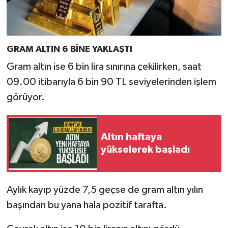
GRAM ALTIN 6 BİNE YAKLAŞTI
Gram altın ise 6 bin lira sınırına çekilirken, saat
09.00 itibarıyla 6 bin 90 TL seviyelerinden işlem
görüyor.
Altın haftaya
yükselerek başladı
Aylık kayıp yüzde 7,5 geçse de gram altın yılın
başından bu yana hala pozitif tarafta.