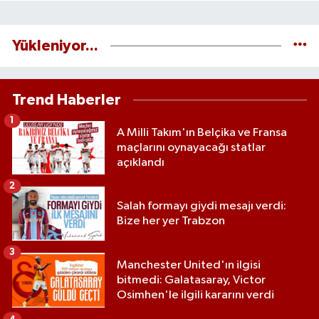
Yükleniyor...
Trend Haberler
1
A Milli Takım'ın Belçika ve Fransa
maçlarını oynayacağı statlar
açıklandı
2
Salah formayı giydi mesajı verdi:
Bize her yer Trabzon
3
Manchester United'ın ilgisi
bitmedi: Galatasaray, Victor
Osimhen'le ilgili kararını verdi