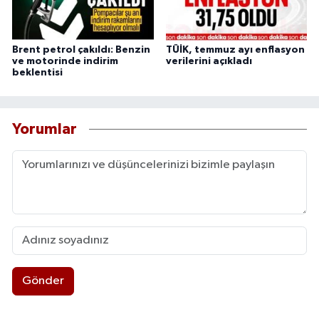
Brent petrol çakıldı: Benzin
TÜİK, temmuz ayı enflasyon
ve motorinde indirim
verilerini açıkladı
beklentisi
Yorumlar
Gönder