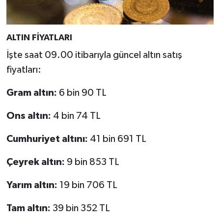
ALTIN FİYATLARI
İşte saat 09.00 itibarıyla güncel altın satış
fiyatları:
Gram altın:
6 bin 90 TL
Ons altın:
4 bin 74 TL
Cumhuriyet altını:
41 bin 691 TL
Çeyrek altın:
9 bin 853 TL
Yarım altın:
19 bin 706 TL
Tam altın:
39 bin 352 TL