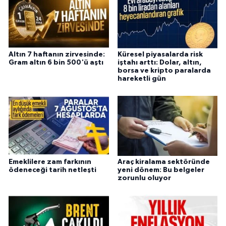
Altın 7 haftanın zirvesinde:
Küresel piyasalarda risk
Gram altın 6 bin 500'ü aştı
iştahı arttı: Dolar, altın,
borsa ve kripto paralarda
hareketli gün
Emeklilere zam farkının
Araç kiralama sektöründe
ödeneceği tarih netleşti
yeni dönem: Bu belgeler
zorunlu oluyor