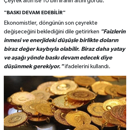
Çeyrek altın ise 10 bin liranın altını gördü.
"BASKI DEVAM EDEBİLİR"
Ekonomistler, döngünün son çeyrekte
değişeceğini beklediğini dile getirirken
"Faizlerin
inmesi ve enerjideki düşüşle birlikte doların
biraz değer kaybıyla olabilir. Biraz daha yatay
ve aşağı yönde baskı devam edecek diye
düşünmek gerekiyor."
ifadelerini kullandı.