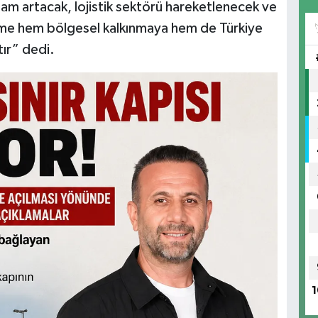
hdam artacak, lojistik sektörü hareketlenecek ve
işme hem bölgesel kalkınmaya hem de Türkiye
tır” dedi.
1