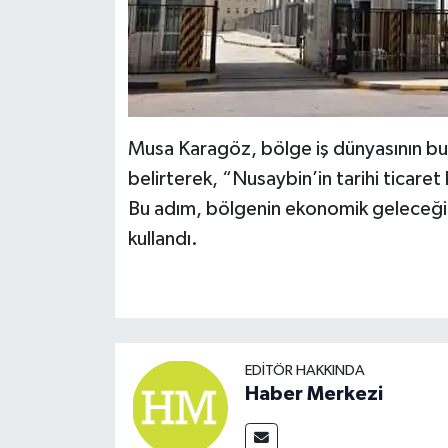
Musa Karagöz, bölge iş dünyasının bu
belirterek, “Nusaybin’in tarihi ticare
Bu adım, bölgenin ekonomik geleceği a
kullandı.
EDITÖR HAKKINDA
Haber Merkezi