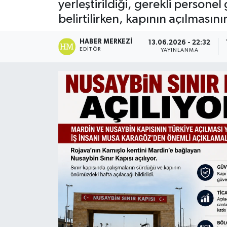
yerleştirildiği, gerekli persone
belirtilirken, kapının açılması
HABER MERKEZI
13.06.2026 - 22:32
EDITÖR
YAYINLANMA