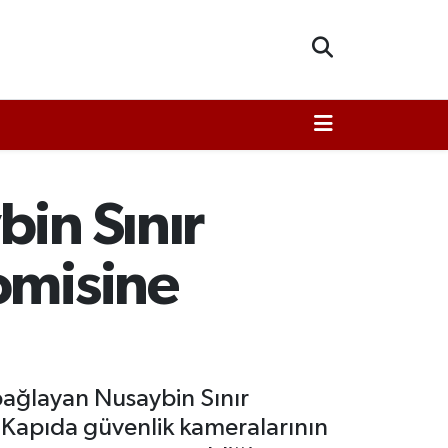
bin Sınır
omisine
e bağlayan Nusaybin Sınır
i. Kapıda güvenlik kameralarının