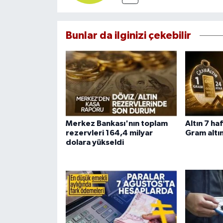
Bunlar da ilginizi çekebilir
Merkez Bankası'nın toplam
Altın 7 ha
rezervleri 164,4 milyar
Gram altın
dolara yükseldi