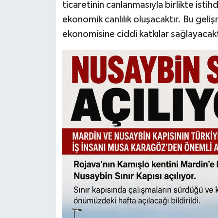
ticaretinin canlanmasıyla birlikte isti
ekonomik canlılık oluşacaktır. Bu gel
ekonomisine ciddi katkılar sağlayacak