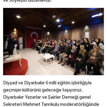
ve Söyleşisi düzenlendi.
Diyşad ve Diyarbakır il milli eğitim işbirliğiyle
geçmişin kültürünü geleceğe taşıyoruz.
Diyarbakır Yazarlar ve Şairler Derneği genel
Sekreteri Mehmet Tanrıkulu moderatörlüğünde