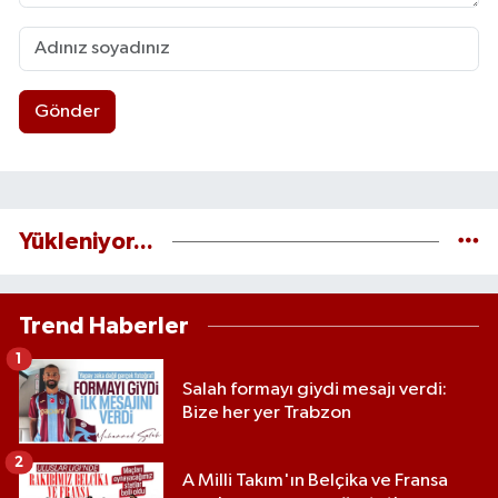
Gönder
Yükleniyor...
Trend Haberler
1
Salah formayı giydi mesajı verdi:
Bize her yer Trabzon
2
A Milli Takım'ın Belçika ve Fransa