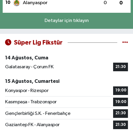
10
Alanyaspor
0
0
Detaylar için tıklayın
Süper Lig Fikstür
14 Ağustos, Cuma
Galatasaray - Çorum FK
21:30
15 Ağustos, Cumartesi
Konyaspor - Rizespor
19:00
Kasımpaşa - Trabzonspor
19:00
Gençlerbirliği S.K. - Fenerbahçe
21:30
Gaziantep FK - Alanyaspor
21:30