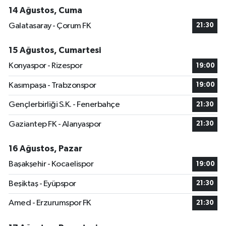
14 Ağustos, Cuma
Galatasaray - Çorum FK
21:30
15 Ağustos, Cumartesi
Konyaspor - Rizespor
19:00
Kasımpaşa - Trabzonspor
19:00
Gençlerbirliği S.K. - Fenerbahçe
21:30
Gaziantep FK - Alanyaspor
21:30
16 Ağustos, Pazar
Başakşehir - Kocaelispor
19:00
Beşiktaş - Eyüpspor
21:30
Amed - Erzurumspor FK
21:30