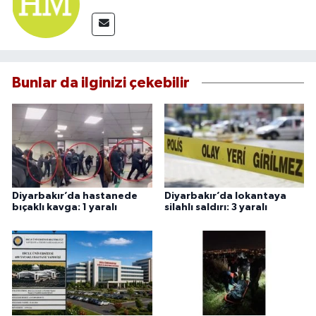
Bunlar da ilginizi çekebilir
Diyarbakır’da hastanede
Diyarbakır’da lokantaya
bıçaklı kavga: 1 yaralı
silahlı saldırı: 3 yaralı