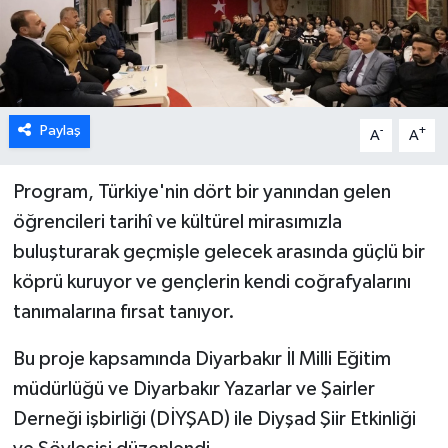
Paylaş
-
+
A
A
Program, Türkiye'nin dört bir yanından gelen
öğrencileri tarihî ve kültürel mirasımızla
buluşturarak geçmişle gelecek arasında güçlü bir
köprü kuruyor ve gençlerin kendi coğrafyalarını
tanımalarına fırsat tanıyor.
Bu proje kapsamında Diyarbakır İl Milli Eğitim
müdürlüğü ve Diyarbakır Yazarlar ve Şairler
Derneği işbirliği (DİYŞAD) ile Diyşad Şiir Etkinliği