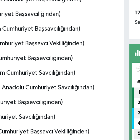
1
iyet Başsavcılığından)
Sa
a Cumhuriyet Başsavcılığından)
mhuriyet Başsavcı Vekilliğinden)
mhuriyet Başsavcılığından)
m Cumhuriyet Savcılığından)
l Anadolu Cumhuriyet Savcılığından)
riyet Başsavcılığından)
uriyet Savcılığından)
mhuriyet Başsavcı Vekilliğinden)