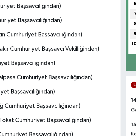
riyet Başsavcılığından)
riyet Başsavcılığından)
tın Cumhuriyet Başsavcılığından)
1
ır Cumhuriyet Başsavcı Vekilliğinden)
yet Başsavcılığından)
lpaşa Cumhuriyet Başsavcılığından)
iyet Başsavcılığından)
1
 Cumhuriyet Başsavcılığından)
Ga
okat Cumhuriyet Başsavcılığından)
1
mhuriyet Başsavcılığından)
Ko