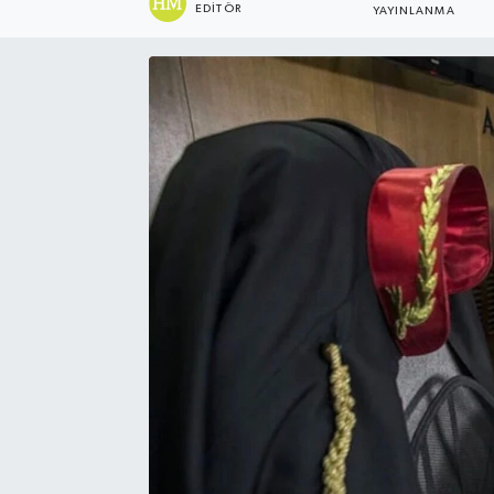
EDITÖR
YAYINLANMA