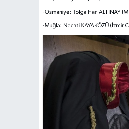
-Osmaniye: Tolga Han ALTINAY (Mer
-Muğla: Necati KAYAKÖZÜ (İzmir Cu