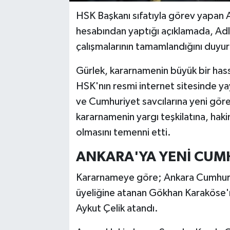
HSK Başkanı sıfatıyla görev yapan 
hesabından yaptığı açıklamada, Adli
çalışmalarının tamamlandığını duyu
Gürlek, kararnamenin büyük bir hassa
HSK'nın resmi internet sitesinde ya
ve Cumhuriyet savcılarına yeni göre
kararnamenin yargı teşkilatına, hakim 
olmasını temenni etti.
ANKARA'YA YENİ CUMH
Kararnameye göre; Ankara Cumhuriy
üyeliğine atanan Gökhan Karaköse'n
Aykut Çelik atandı.