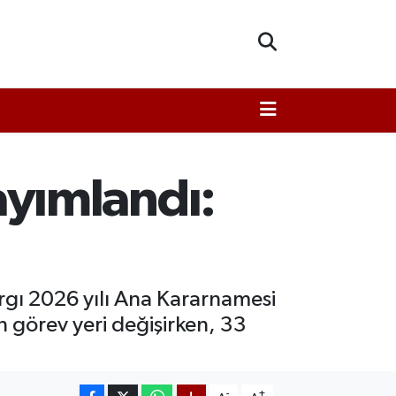
yımlandı:
argı 2026 yılı Ana Kararnamesi
görev yeri değişirken, 33
-
+