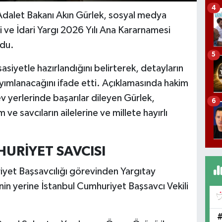
4
Adalet Bakanı Akın Gürlek, sosyal medya
 ve İdari Yargı 2026 Yılı Ana Kararnamesi
rdu.
5
siyetle hazırlandığını belirterek, detayların
yımlanacağını ifade etti. Açıklamasında hakim
v yerlerinde başarılar dileyen Gürlek,
6
ve savcıların ailelerine ve millete hayırlı
URİYET SAVCISI
et Başsavcılığı görevinden Yargıtay
in yerine İstanbul Cumhuriyet Başsavcı Vekili